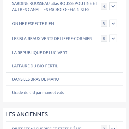
SARDINE ROUSSEAU alias ROUSSEPOUTINE ET
40
AUTRES CANAILLES ESCROLO-FEMINISTES
ON NE RESPECTE RIEN
5
LES BLAIREAUX VERTS DE LIFFRE-CORMIER
8
LA REPUBLIQUE DE LUCIVERT
L'AFFAIRE DU BIO-FERTIL
DANS LES BRAS DE MANU
tirade du cid par manuel vals
LES ANCIENNES
DIVERSES VACHERIES ET ETATS D'ÂME
2