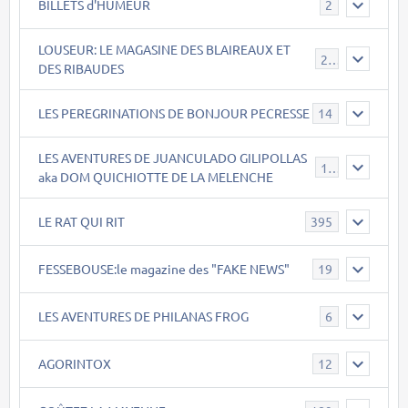
BILLETS d'HUMEUR
2
LOUSEUR: LE MAGASINE DES BLAIREAUX ET
21
DES RIBAUDES
LES PEREGRINATIONS DE BONJOUR PECRESSE
14
LES AVENTURES DE JUANCULADO GILIPOLLAS
119
aka DOM QUICHIOTTE DE LA MELENCHE
LE RAT QUI RIT
395
FESSEBOUSE:le magazine des "FAKE NEWS"
19
LES AVENTURES DE PHILANAS FROG
6
AGORINTOX
12