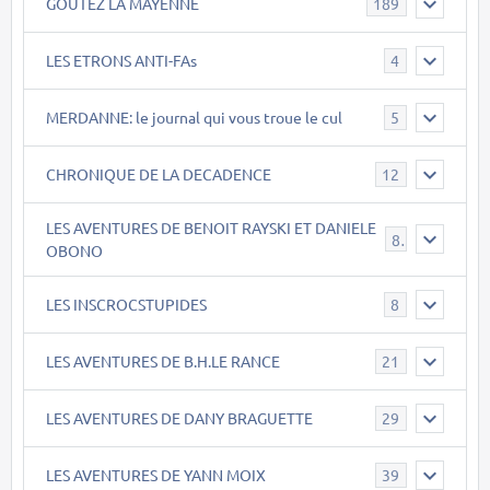
GOÛTEZ LA MAYENNE
189
LES ETRONS ANTI-FAs
4
MERDANNE: le journal qui vous troue le cul
5
CHRONIQUE DE LA DECADENCE
12
LES AVENTURES DE BENOIT RAYSKI ET DANIELE
8
OBONO
LES INSCROCSTUPIDES
8
LES AVENTURES DE B.H.LE RANCE
21
LES AVENTURES DE DANY BRAGUETTE
29
LES AVENTURES DE YANN MOIX
39