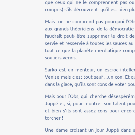
que ceux qui ne le comprennent pas ou d
compris) s’ils découvrent qu’il est bien plu
Mais on ne comprend pas pourquoi l’Obso
aux grands théoriciens de la démocratie
faudrait peut- être supprimer le droit de
servie et resservie à toutes les sauces a
tout ce que la planète merdiatique compt
souliers vernis.
Sarko est un menteur, un escroc intellect
Venise mais c'est tout sauf ...un con! Et
dans la glace, qu’ils sont cons de voter pour 
Mais pour l’Obs, qui cherche désespérémen
Juppé et, si, pour montrer son talent pou
et bien s’ils sont assez cons pour encore
torcher !
Une dame croisant un jour Juppé dans u