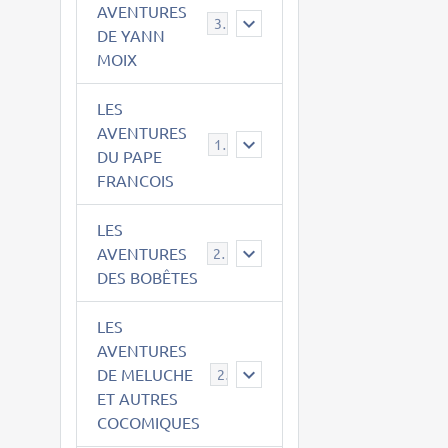
AVENTURES
39
DE YANN
MOIX
LES
AVENTURES
15
DU PAPE
FRANCOIS
LES
AVENTURES
23
DES BOBÊTES
LES
AVENTURES
DE MELUCHE
22
ET AUTRES
COCOMIQUES