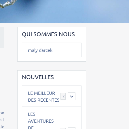
QUI SOMMES NOUS
maly darcek
N
NOUVELLES
LE MEILLEUR
2
DES RECENTES
ion
LES
oit
AVENTURES
le
DE