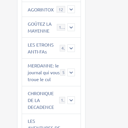
AGORINTOX
12
GOÛTEZ LA
189
MAYENNE
LES ETRONS
4
ANTI-FAs
MERDANNE: le
journal qui vous
5
troue le cul
CHRONIQUE
DE LA
12
DECADENCE
LES
AVENTURES DE