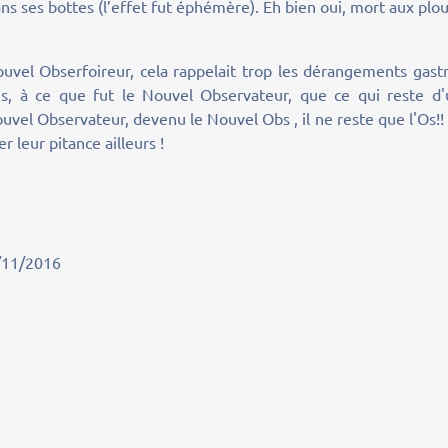
ns ses bottes (l’effet fut éphémère). Eh bien oui, mort aux plo
Nouvel Obserfoireur, cela rappelait trop les dérangements gast
us, à ce que fut le Nouvel Observateur, que ce qui reste d'
vel Observateur, devenu le Nouvel Obs , il ne reste que l'Os!!
r leur pitance ailleurs !
/2016