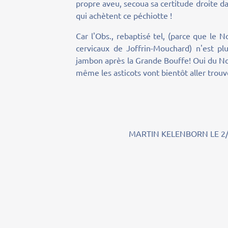
propre aveu, secoua sa certitude droite da
qui achètent ce péchiotte !
Car l'Obs., rebaptisé tel, (parce que le 
cervicaux de Joffrin-Mouchard) n'est pl
jambon après la Grande Bouffe! Oui du Nou
même les asticots vont bientôt aller trouve
MARTIN KELENBORN LE 2/11