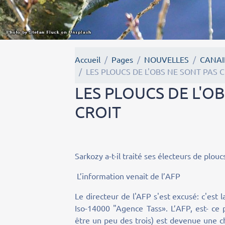
Accueil
Pages
NOUVELLES
CANAI
LES PLOUCS DE L'OBS NE SONT PAS 
LES PLOUCS DE L'O
CROIT
Sarkozy a-t-il traité ses électeurs de plouc
L’information venait de l’AFP
Le directeur de l'AFP s'est excusé: c'est l
Iso-14000 "Agence Tass». L’AFP, est- ce pa
être un peu des trois) est devenue une 