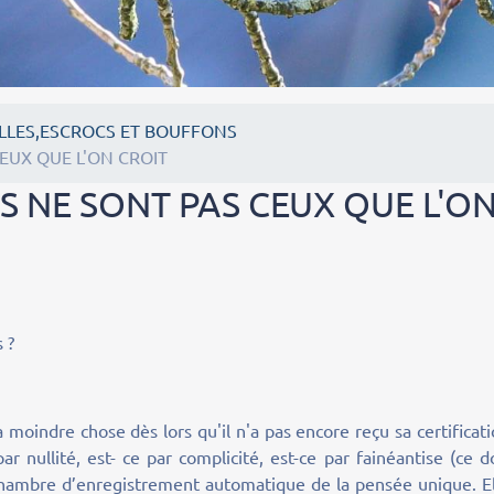
LLES,ESCROCS ET BOUFFONS
CEUX QUE L'ON CROIT
BS NE SONT PAS CEUX QUE L'O
s ?
a moindre chose dès lors qu'il n'a pas encore reçu sa certificat
r nullité, est- ce par complicité, est-ce par fainéantise (ce d
chambre d’enregistrement automatique de la pensée unique. El