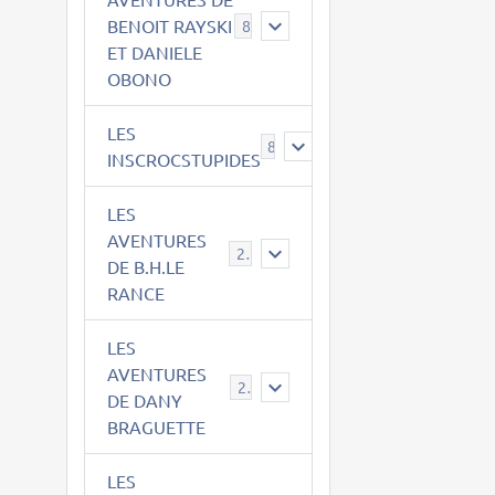
BENOIT RAYSKI
8
ET DANIELE
OBONO
LES
8
INSCROCSTUPIDES
LES
AVENTURES
21
DE B.H.LE
RANCE
LES
AVENTURES
29
DE DANY
BRAGUETTE
LES