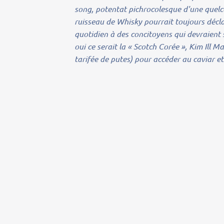
song, potentat pichrocolesque d'une quelc
ruisseau de Whisky pourrait toujours déclar
quotidien à des concitoyens qui devraient s
oui ce serait la « Scotch Corée », Kim Ill 
tarifée de putes) pour accéder au caviar et