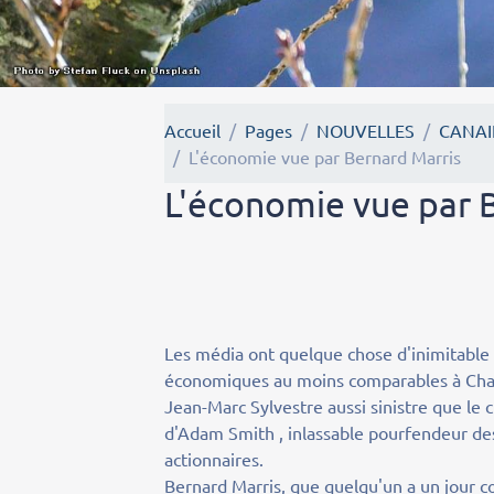
Accueil
Pages
NOUVELLES
CANAI
L'économie vue par Bernard Marris
L'économie vue par 
Les média ont quelque chose d'inimitable :
économiques au moins comparables à Char
Jean-Marc Sylvestre aussi sinistre que le
d'Adam Smith , inlassable pourfendeur des
actionnaires.
Bernard Marris, que quelqu'un a un jour co