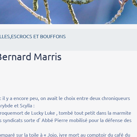
LLES,ESCROCS ET BOUFFONS
Bernard Marris
 il y a encore peu, on avait le choix entre deux chroniqueurs
ybde et Scylla :
 croquemort de Lucky Luke , tombé tout petit dans la marmite
 syndicats sorte d' Abbé Pierre mobilisé pour la défense des
mparé sur la toile à « Jojo, ivre mort au comptoir du café du