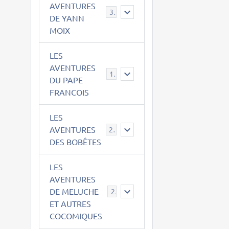
AVENTURES
39
DE YANN
MOIX
LES
AVENTURES
15
DU PAPE
FRANCOIS
LES
AVENTURES
23
DES BOBÊTES
LES
AVENTURES
DE MELUCHE
22
ET AUTRES
COCOMIQUES