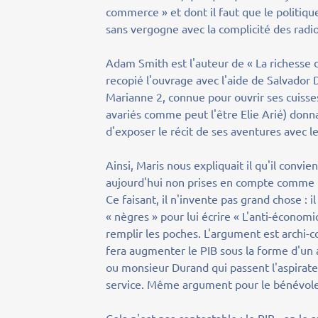
commerce » et dont il faut que le politiqu
sans vergogne avec la complicité des radio
Adam Smith est l'auteur de « La richesse d
recopié l'ouvrage avec l'aide de Salvador Da
Marianne 2, connue pour ouvrir ses cuiss
avariés comme peut l'être Elie Arié) donna
d'exposer le récit de ses aventures avec
Ainsi, Maris nous expliquait il qu'il conv
aujourd'hui non prises en compte comme le
Ce faisant, il n'invente pas grand chose : 
« nègres » pour lui écrire « L'anti-économ
remplir les poches. L'argument est archi-c
fera augmenter le PIB sous la forme d'un
ou monsieur Durand qui passent l'aspirateur
service. Même argument pour le bénévole 