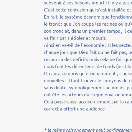
subvenir à ses besoins meurt : il n'y a pas
C'est cette confusion qui s'est installée et
En fait, le système économique fonctionne
le tronc : que l'on coupe les racines ou qu
son tronc et, dans un premier temps , il de
va finir par s'étioler et mourir.
Ainsi en va-t-il de l'économie : si les sec
chaque jour que Dieu fait ou ne fait pas, le
recours à des déficits mais cela ne fait qu
nous font les détenteurs de fonds (les Chi
On aura compris qu'étonnamment , s'agissa
nouvelles : il faut trouver les moyens de r
sans doute, symboliquement au moins, par
ont été les acteurs du cirque environneme
Cela passe aussi accesoirrement par la cam
correct a offert une audience
* le même raisonnement peut parfaitement ê