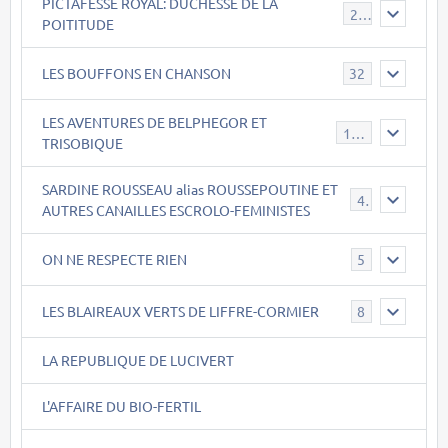
PICTAFESSE ROYAL: DUCHESSE DE LA
23
POITITUDE
LES BOUFFONS EN CHANSON
32
LES AVENTURES DE BELPHEGOR ET
147
TRISOBIQUE
SARDINE ROUSSEAU alias ROUSSEPOUTINE ET
40
AUTRES CANAILLES ESCROLO-FEMINISTES
ON NE RESPECTE RIEN
5
LES BLAIREAUX VERTS DE LIFFRE-CORMIER
8
LA REPUBLIQUE DE LUCIVERT
L'AFFAIRE DU BIO-FERTIL