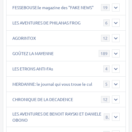
FESSEBOUSE:le magazine des "FAKE NEWS"
19
LES AVENTURES DE PHILANAS FROG
6
AGORINTOX
12
GOÛTEZ LA MAYENNE
189
LES ETRONS ANTI-FAs
4
MERDANNE: le journal qui vous troue le cul
5
CHRONIQUE DE LA DECADENCE
12
LES AVENTURES DE BENOIT RAYSKI ET DANIELE
8
OBONO