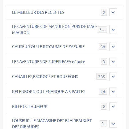
LE MEILLEUR DES RECENTES
2
LES AVENTURES DE MANULEON PUIS DE MAC-
543
MACRON
CAUSEUR OU LE ROYAUME DE ZAZUBIE
38
LES AVENTURES DE SUPER-FAFA député
3
CANAILLES,ESCROCS ET BOUFFONS
385
KELENBORN OU L'ENARQUE A 5 PATTES
14
BILLETS d'HUMEUR
2
LOUSEUR: LE MAGASINE DES BLAIREAUX ET
21
DES RIBAUDES