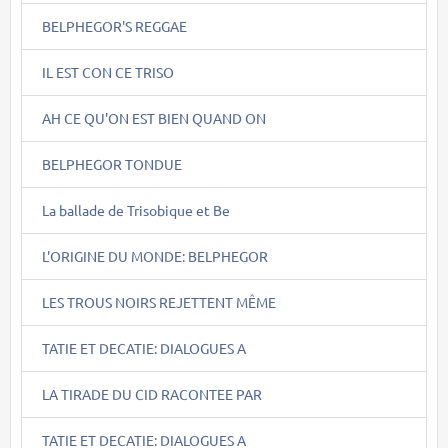
BELPHEGOR'S REGGAE
IL EST CON CE TRISO
AH CE QU'ON EST BIEN QUAND ON
BELPHEGOR TONDUE
La ballade de Trisobique et Be
L'ORIGINE DU MONDE: BELPHEGOR
LES TROUS NOIRS REJETTENT MÊME
TATIE ET DECATIE: DIALOGUES A
LA TIRADE DU CID RACONTEE PAR
TATIE ET DECATIE: DIALOGUES A