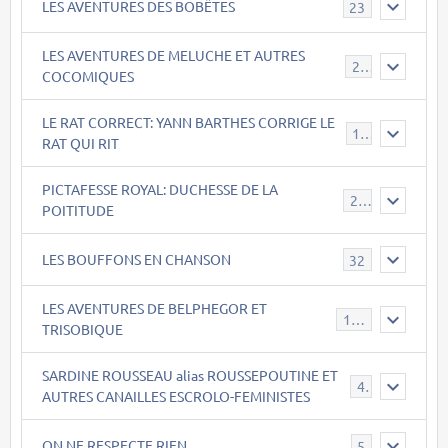
LES AVENTURES DES BOBÊTES
23
LES AVENTURES DE MELUCHE ET AUTRES
22
COCOMIQUES
LE RAT CORRECT: YANN BARTHES CORRIGE LE
15
RAT QUI RIT
PICTAFESSE ROYAL: DUCHESSE DE LA
23
POITITUDE
LES BOUFFONS EN CHANSON
32
LES AVENTURES DE BELPHEGOR ET
147
TRISOBIQUE
SARDINE ROUSSEAU alias ROUSSEPOUTINE ET
40
AUTRES CANAILLES ESCROLO-FEMINISTES
ON NE RESPECTE RIEN
5