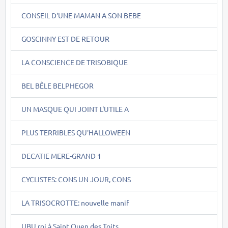
CONSEIL D'UNE MAMAN A SON BEBE
GOSCINNY EST DE RETOUR
LA CONSCIENCE DE TRISOBIQUE
BEL BÊLE BELPHEGOR
UN MASQUE QUI JOINT L'UTILE A
PLUS TERRIBLES QU'HALLOWEEN
DECATIE MERE-GRAND 1
CYCLISTES: CONS UN JOUR, CONS
LA TRISOCROTTE: nouvelle manif
UBU roi à Saint Ouen des Toits