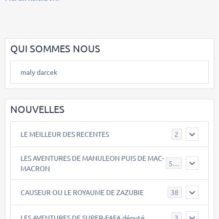
QUI SOMMES NOUS
maly darcek
NOUVELLES
LE MEILLEUR DES RECENTES
2
LES AVENTURES DE MANULEON PUIS DE MAC-
543
MACRON
CAUSEUR OU LE ROYAUME DE ZAZUBIE
38
LES AVENTURES DE SUPER-FAFA député
3