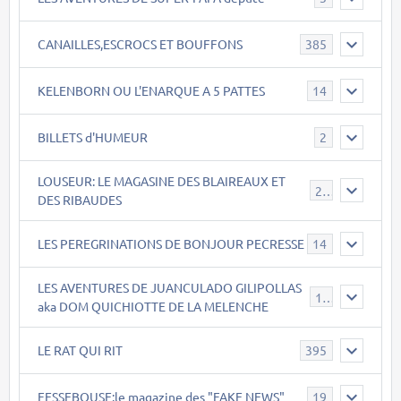
CANAILLES,ESCROCS ET BOUFFONS
385
KELENBORN OU L'ENARQUE A 5 PATTES
14
BILLETS d'HUMEUR
2
LOUSEUR: LE MAGASINE DES BLAIREAUX ET
21
DES RIBAUDES
LES PEREGRINATIONS DE BONJOUR PECRESSE
14
LES AVENTURES DE JUANCULADO GILIPOLLAS
119
aka DOM QUICHIOTTE DE LA MELENCHE
LE RAT QUI RIT
395
FESSEBOUSE:le magazine des "FAKE NEWS"
19