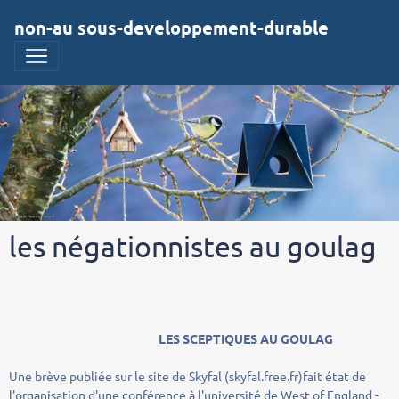
non-au sous-developpement-durable
les négationnistes au goulag
LES SCEPTIQUES AU GOULAG
Une brève publiée sur le site de Skyfal (skyfal.free.fr)fait état de
l'organisation d'une conférence à l'université de West of England -