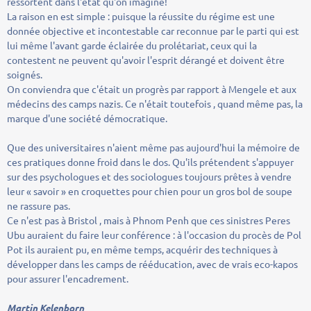
ressortent dans l'état qu'on imagine!
La raison en est simple : puisque la réussite du régime est une
donnée objective et incontestable car reconnue par le parti qui est
lui même l'avant garde éclairée du prolétariat, ceux qui la
contestent ne peuvent qu'avoir l'esprit dérangé et doivent être
soignés.
On conviendra que c'était un progrès par rapport à Mengele et aux
médecins des camps nazis. Ce n'était toutefois , quand même pas, la
marque d'une société démocratique.
Que des universitaires n'aient même pas aujourd'hui la mémoire de
ces pratiques donne froid dans le dos. Qu'ils prétendent s'appuyer
sur des psychologues et des sociologues toujours prêtes à vendre
leur « savoir » en croquettes pour chien pour un gros bol de soupe
ne rassure pas.
Ce n'est pas à Bristol , mais à Phnom Penh que ces sinistres Peres
Ubu auraient du faire leur conférence : à l'occasion du procès de Pol
Pot ils auraient pu, en même temps, acquérir des techniques à
développer dans les camps de rééducation, avec de vrais eco-kapos
pour assurer l'encadrement.
Martin Kelenborn