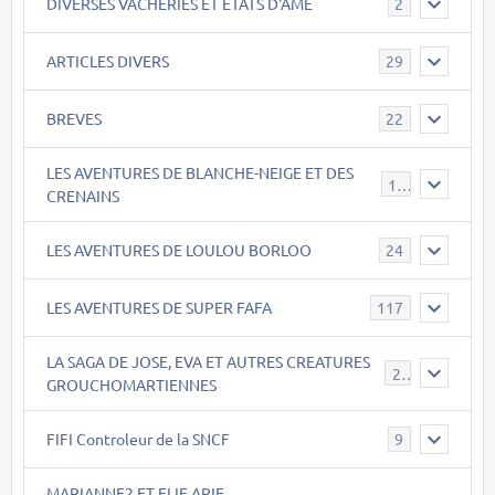
DIVERSES VACHERIES ET ETATS D'ÂME
2
ARTICLES DIVERS
29
BREVES
22
LES AVENTURES DE BLANCHE-NEIGE ET DES
17
CRENAINS
LES AVENTURES DE LOULOU BORLOO
24
LES AVENTURES DE SUPER FAFA
117
LA SAGA DE JOSE, EVA ET AUTRES CREATURES
26
GROUCHOMARTIENNES
FIFI Controleur de la SNCF
9
MARIANNE2 ET ELIE ARIE