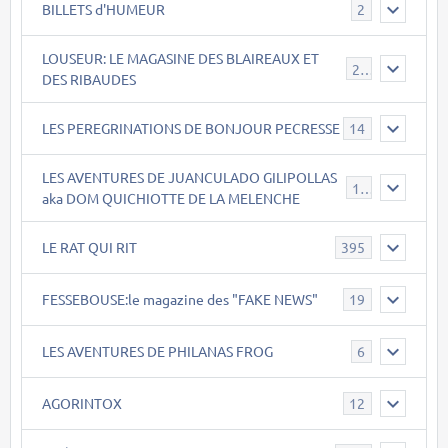
BILLETS d'HUMEUR
2
LOUSEUR: LE MAGASINE DES BLAIREAUX ET
21
DES RIBAUDES
LES PEREGRINATIONS DE BONJOUR PECRESSE
14
LES AVENTURES DE JUANCULADO GILIPOLLAS
119
aka DOM QUICHIOTTE DE LA MELENCHE
LE RAT QUI RIT
395
FESSEBOUSE:le magazine des "FAKE NEWS"
19
LES AVENTURES DE PHILANAS FROG
6
AGORINTOX
12