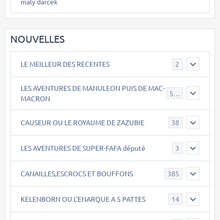
maly darcek
NOUVELLES
LE MEILLEUR DES RECENTES
2
LES AVENTURES DE MANULEON PUIS DE MAC-
543
MACRON
CAUSEUR OU LE ROYAUME DE ZAZUBIE
38
LES AVENTURES DE SUPER-FAFA député
3
CANAILLES,ESCROCS ET BOUFFONS
385
KELENBORN OU L'ENARQUE A 5 PATTES
14