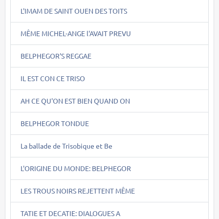
L'IMAM DE SAINT OUEN DES TOITS
MÊME MICHEL-ANGE l'AVAIT PREVU
BELPHEGOR'S REGGAE
IL EST CON CE TRISO
AH CE QU'ON EST BIEN QUAND ON
BELPHEGOR TONDUE
La ballade de Trisobique et Be
L'ORIGINE DU MONDE: BELPHEGOR
LES TROUS NOIRS REJETTENT MÊME
TATIE ET DECATIE: DIALOGUES A