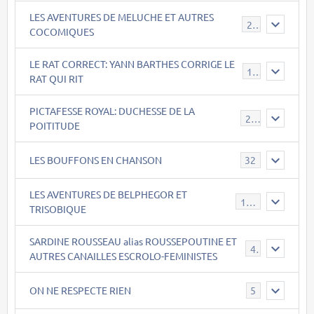
LES AVENTURES DE MELUCHE ET AUTRES
22
COCOMIQUES
LE RAT CORRECT: YANN BARTHES CORRIGE LE
15
RAT QUI RIT
PICTAFESSE ROYAL: DUCHESSE DE LA
23
POITITUDE
LES BOUFFONS EN CHANSON
32
LES AVENTURES DE BELPHEGOR ET
147
TRISOBIQUE
SARDINE ROUSSEAU alias ROUSSEPOUTINE ET
40
AUTRES CANAILLES ESCROLO-FEMINISTES
ON NE RESPECTE RIEN
5