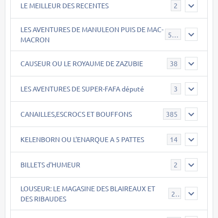
LE MEILLEUR DES RECENTES
2
LES AVENTURES DE MANULEON PUIS DE MAC-
543
MACRON
CAUSEUR OU LE ROYAUME DE ZAZUBIE
38
LES AVENTURES DE SUPER-FAFA député
3
CANAILLES,ESCROCS ET BOUFFONS
385
KELENBORN OU L'ENARQUE A 5 PATTES
14
BILLETS d'HUMEUR
2
LOUSEUR: LE MAGASINE DES BLAIREAUX ET
21
DES RIBAUDES