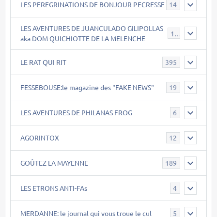
LES PEREGRINATIONS DE BONJOUR PECRESSE
14
LES AVENTURES DE JUANCULADO GILIPOLLAS
119
aka DOM QUICHIOTTE DE LA MELENCHE
LE RAT QUI RIT
395
FESSEBOUSE:le magazine des "FAKE NEWS"
19
LES AVENTURES DE PHILANAS FROG
6
AGORINTOX
12
GOÛTEZ LA MAYENNE
189
LES ETRONS ANTI-FAs
4
MERDANNE: le journal qui vous troue le cul
5