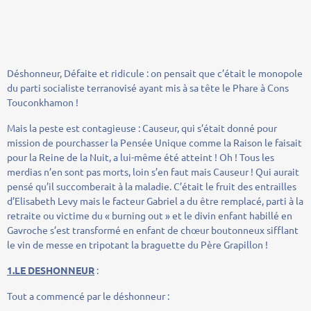
Déshonneur, Défaite et ridicule : on pensait que c’était le monopole
du parti socialiste terranovisé ayant mis à sa tête le Phare à Cons
Touconkhamon !
Mais la peste est contagieuse : Causeur, qui s’était donné pour
mission de pourchasser la Pensée Unique comme la Raison le faisait
pour la Reine de la Nuit, a lui-même été atteint ! Oh ! Tous les
merdias n’en sont pas morts, loin s’en faut mais Causeur ! Qui aurait
pensé qu’il succomberait à la maladie. C’était le fruit des entrailles
d’Elisabeth Levy mais le facteur Gabriel a du être remplacé, parti à la
retraite ou victime du « burning out » et le divin enfant habillé en
Gavroche s’est transformé en enfant de chœur boutonneux sifflant
le vin de messe en tripotant la braguette du Père Grapillon !
1.LE DESHONNEUR
:
Tout a commencé par le déshonneur :