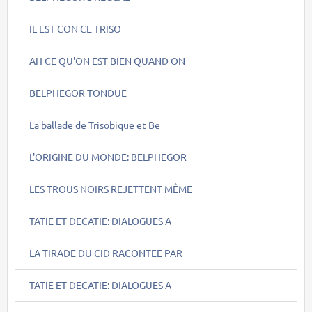
IL EST CON CE TRISO
AH CE QU'ON EST BIEN QUAND ON
BELPHEGOR TONDUE
La ballade de Trisobique et Be
L'ORIGINE DU MONDE: BELPHEGOR
LES TROUS NOIRS REJETTENT MÊME
TATIE ET DECATIE: DIALOGUES A
LA TIRADE DU CID RACONTEE PAR
TATIE ET DECATIE: DIALOGUES A