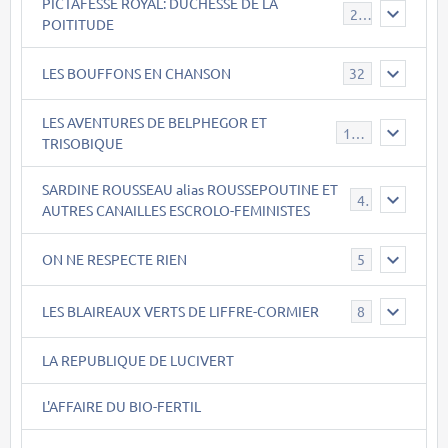
PICTAFESSE ROYAL: DUCHESSE DE LA
23
POITITUDE
LES BOUFFONS EN CHANSON
32
LES AVENTURES DE BELPHEGOR ET
147
TRISOBIQUE
SARDINE ROUSSEAU alias ROUSSEPOUTINE ET
40
AUTRES CANAILLES ESCROLO-FEMINISTES
ON NE RESPECTE RIEN
5
LES BLAIREAUX VERTS DE LIFFRE-CORMIER
8
LA REPUBLIQUE DE LUCIVERT
L'AFFAIRE DU BIO-FERTIL