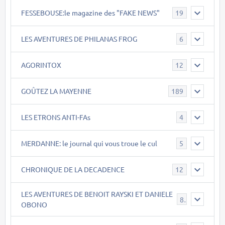
FESSEBOUSE:le magazine des "FAKE NEWS"
19
LES AVENTURES DE PHILANAS FROG
6
AGORINTOX
12
GOÛTEZ LA MAYENNE
189
LES ETRONS ANTI-FAs
4
MERDANNE: le journal qui vous troue le cul
5
CHRONIQUE DE LA DECADENCE
12
LES AVENTURES DE BENOIT RAYSKI ET DANIELE
8
OBONO