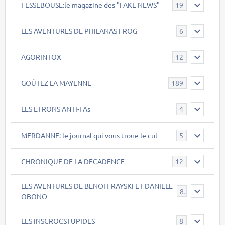
FESSEBOUSE:le magazine des "FAKE NEWS"
19
LES AVENTURES DE PHILANAS FROG
6
AGORINTOX
12
GOÛTEZ LA MAYENNE
189
LES ETRONS ANTI-FAs
4
MERDANNE: le journal qui vous troue le cul
5
CHRONIQUE DE LA DECADENCE
12
LES AVENTURES DE BENOIT RAYSKI ET DANIELE
8
OBONO
LES INSCROCSTUPIDES
8