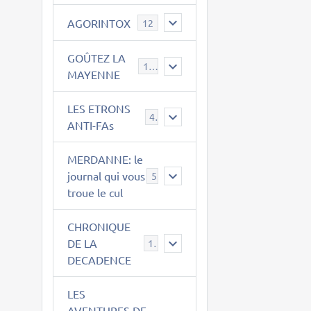
AGORINTOX
12
GOÛTEZ LA
189
MAYENNE
LES ETRONS
4
ANTI-FAs
MERDANNE: le
journal qui vous
5
troue le cul
CHRONIQUE
DE LA
12
DECADENCE
LES
AVENTURES DE