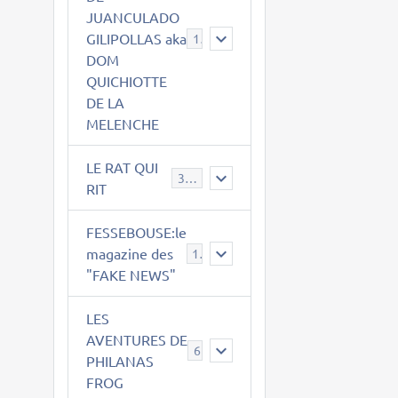
JUANCULADO
GILIPOLLAS aka
119
DOM
QUICHIOTTE
DE LA
MELENCHE
LE RAT QUI
395
RIT
FESSEBOUSE:le
magazine des
19
"FAKE NEWS"
LES
AVENTURES DE
6
PHILANAS
FROG