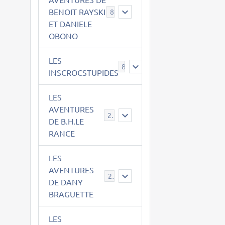
BENOIT RAYSKI
8
ET DANIELE
OBONO
LES
8
INSCROCSTUPIDES
LES
AVENTURES
21
DE B.H.LE
RANCE
LES
AVENTURES
29
DE DANY
BRAGUETTE
LES