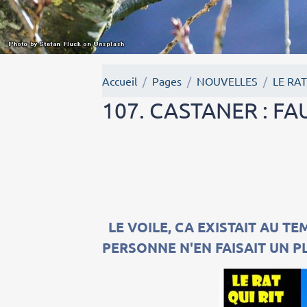
Accueil
Pages
NOUVELLES
LE RAT
107. CASTANER : FA
LE VOILE, CA EXISTAIT AU T
PERSONNE N'EN FAISAIT UN PLA