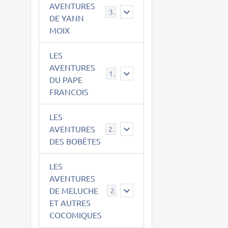
AVENTURES
39
DE YANN
MOIX
LES
AVENTURES
15
DU PAPE
FRANCOIS
LES
AVENTURES
23
DES BOBÊTES
LES
AVENTURES
DE MELUCHE
22
ET AUTRES
COCOMIQUES