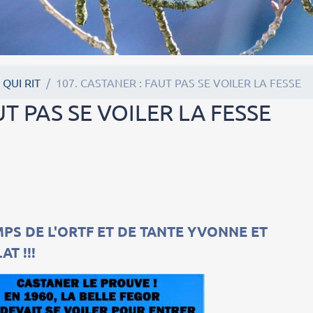
 QUI RIT
107. CASTANER : FAUT PAS SE VOILER LA FESSE
UT PAS SE VOILER LA FESSE
EMPS DE L'ORTF ET DE TANTE YVONNE ET
T !!!