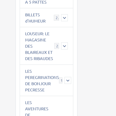
A 5 PATTES
BILLETS
2
d'HUMEUR
LOUSEUR: LE
MAGASINE
DES
21
BLAIREAUX ET
DES RIBAUDES
LES
PEREGRINATIONS
14
DE BONJOUR
PECRESSE
LES
AVENTURES
DE