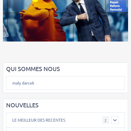
QUI SOMMES NOUS
maly darcek
NOUVELLES
LE MEILLEUR DES RECENTES
2