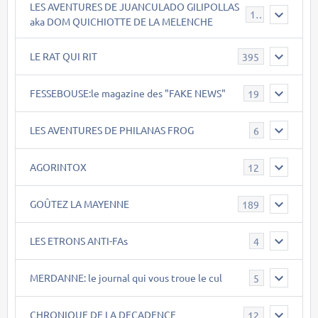
LES AVENTURES DE JUANCULADO GILIPOLLAS
119
aka DOM QUICHIOTTE DE LA MELENCHE
LE RAT QUI RIT
395
FESSEBOUSE:le magazine des "FAKE NEWS"
19
LES AVENTURES DE PHILANAS FROG
6
AGORINTOX
12
GOÛTEZ LA MAYENNE
189
LES ETRONS ANTI-FAs
4
MERDANNE: le journal qui vous troue le cul
5
CHRONIQUE DE LA DECADENCE
12