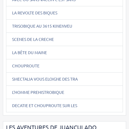
LA REVOLTE DES BIQUES
TRISOBIQUE AU 3615 KINENVEU
SCENES DE LA CRECHE
LA BÊTE DU MAINE
CHOUPROUTE
SMECTALIA VOUS ELOIGNE DES TRA
L'HOMME PREHISTROBIQUE
DECATIE ET CHOUPROUTE SUR LES
LES AVENTURES DE JUANCULADO