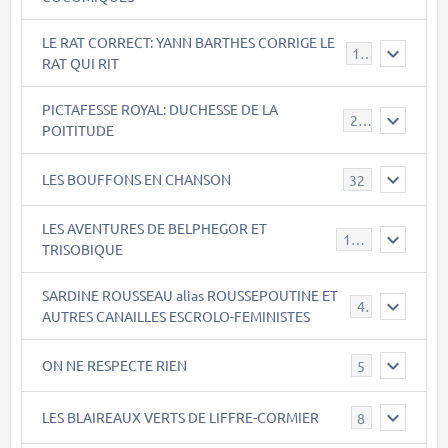
LE RAT CORRECT: YANN BARTHES CORRIGE LE
15
RAT QUI RIT
PICTAFESSE ROYAL: DUCHESSE DE LA
23
POITITUDE
LES BOUFFONS EN CHANSON
32
LES AVENTURES DE BELPHEGOR ET
147
TRISOBIQUE
SARDINE ROUSSEAU alias ROUSSEPOUTINE ET
40
AUTRES CANAILLES ESCROLO-FEMINISTES
ON NE RESPECTE RIEN
5
LES BLAIREAUX VERTS DE LIFFRE-CORMIER
8