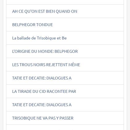
AH CE QU'ON EST BIEN QUAND ON
BELPHEGOR TONDUE
La ballade de Trisobique et Be
L'ORIGINE DU MONDE: BELPHEGOR
LES TROUS NOIRS REJETTENT MÊME
TATIE ET DECATIE: DIALOGUES A
LA TIRADE DU CID RACONTEE PAR
TATIE ET DECATIE: DIALOGUES A
TRISOBIQUE NE VA PAS Y PASSER