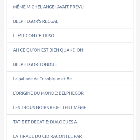
MÊME MICHEL-ANGE l'AVAIT PREVU
BELPHEGOR'S REGGAE
IL EST CON CE TRISO
AH CE QU'ON EST BIEN QUAND ON
BELPHEGOR TONDUE
La ballade de Trisobique et Be
L'ORIGINE DU MONDE: BELPHEGOR
LES TROUS NOIRS REJETTENT MÊME
TATIE ET DECATIE: DIALOGUES A
LA TIRADE DU CID RACONTEE PAR