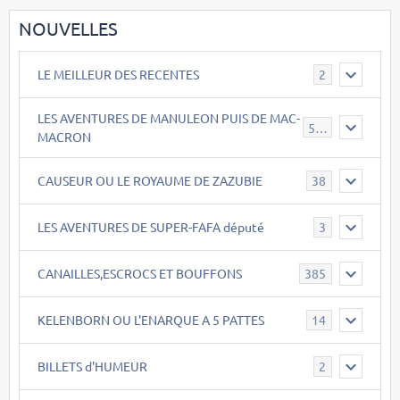
NOUVELLES
LE MEILLEUR DES RECENTES
2
LES AVENTURES DE MANULEON PUIS DE MAC-
543
MACRON
CAUSEUR OU LE ROYAUME DE ZAZUBIE
38
LES AVENTURES DE SUPER-FAFA député
3
CANAILLES,ESCROCS ET BOUFFONS
385
KELENBORN OU L'ENARQUE A 5 PATTES
14
BILLETS d'HUMEUR
2