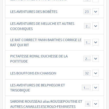
LES AVENTURES DES BOBÊTES
23
LES AVENTURES DE MELUCHE ET AUTRES
22
COCOMIQUES
LE RAT CORRECT: YANN BARTHES CORRIGE LE
15
RAT QUI RIT
PICTAFESSE ROYAL: DUCHESSE DE LA
23
POITITUDE
LES BOUFFONS EN CHANSON
32
LES AVENTURES DE BELPHEGOR ET
147
TRISOBIQUE
SARDINE ROUSSEAU alias ROUSSEPOUTINE ET
40
AUTRES CANAILLES ESCROLO-FEMINISTES