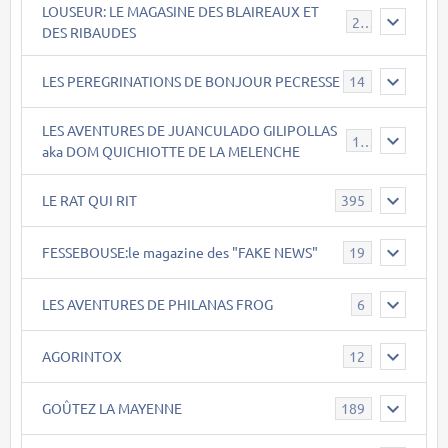
LOUSEUR: LE MAGASINE DES BLAIREAUX ET
21
DES RIBAUDES
LES PEREGRINATIONS DE BONJOUR PECRESSE
14
LES AVENTURES DE JUANCULADO GILIPOLLAS
119
aka DOM QUICHIOTTE DE LA MELENCHE
LE RAT QUI RIT
395
FESSEBOUSE:le magazine des "FAKE NEWS"
19
LES AVENTURES DE PHILANAS FROG
6
AGORINTOX
12
GOÛTEZ LA MAYENNE
189