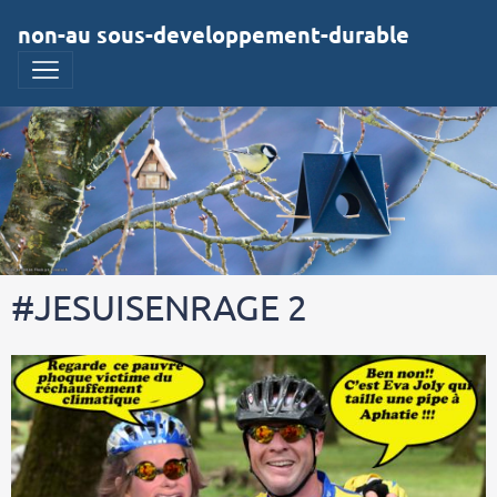
non-au sous-developpement-durable
#JESUISENRAGE 2