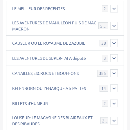
LE MEILLEUR DES RECENTES
2
LES AVENTURES DE MANULEON PUIS DE MAC-
543
MACRON
CAUSEUR OU LE ROYAUME DE ZAZUBIE
38
LES AVENTURES DE SUPER-FAFA député
3
CANAILLES,ESCROCS ET BOUFFONS
385
KELENBORN OU L'ENARQUE A 5 PATTES
14
BILLETS d'HUMEUR
2
LOUSEUR: LE MAGASINE DES BLAIREAUX ET
21
DES RIBAUDES