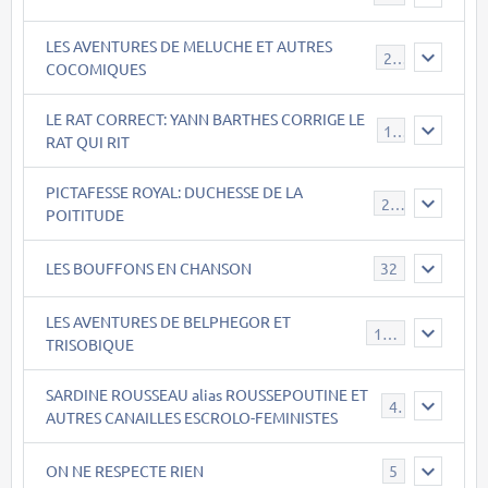
LES AVENTURES DE MELUCHE ET AUTRES
22
COCOMIQUES
LE RAT CORRECT: YANN BARTHES CORRIGE LE
15
RAT QUI RIT
PICTAFESSE ROYAL: DUCHESSE DE LA
23
POITITUDE
LES BOUFFONS EN CHANSON
32
LES AVENTURES DE BELPHEGOR ET
147
TRISOBIQUE
SARDINE ROUSSEAU alias ROUSSEPOUTINE ET
40
AUTRES CANAILLES ESCROLO-FEMINISTES
ON NE RESPECTE RIEN
5