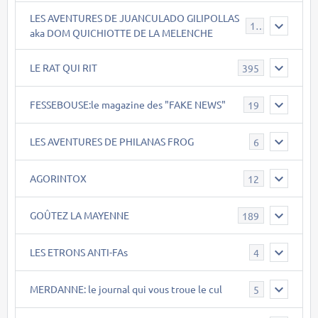
LES AVENTURES DE JUANCULADO GILIPOLLAS
119
aka DOM QUICHIOTTE DE LA MELENCHE
LE RAT QUI RIT
395
FESSEBOUSE:le magazine des "FAKE NEWS"
19
LES AVENTURES DE PHILANAS FROG
6
AGORINTOX
12
GOÛTEZ LA MAYENNE
189
LES ETRONS ANTI-FAs
4
MERDANNE: le journal qui vous troue le cul
5