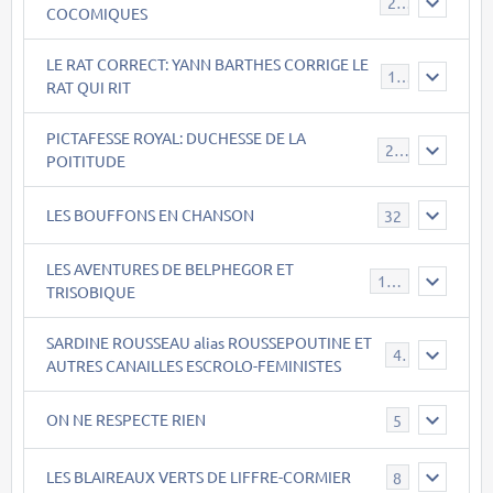
22
COCOMIQUES
LE RAT CORRECT: YANN BARTHES CORRIGE LE
15
RAT QUI RIT
PICTAFESSE ROYAL: DUCHESSE DE LA
23
POITITUDE
LES BOUFFONS EN CHANSON
32
LES AVENTURES DE BELPHEGOR ET
147
TRISOBIQUE
SARDINE ROUSSEAU alias ROUSSEPOUTINE ET
40
AUTRES CANAILLES ESCROLO-FEMINISTES
ON NE RESPECTE RIEN
5
LES BLAIREAUX VERTS DE LIFFRE-CORMIER
8