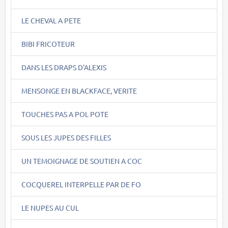
LE CHEVAL A PETE
BIBI FRICOTEUR
DANS LES DRAPS D'ALEXIS
MENSONGE EN BLACKFACE, VERITE
TOUCHES PAS A POL POTE
SOUS LES JUPES DES FILLES
UN TEMOIGNAGE DE SOUTIEN A COC
COCQUEREL INTERPELLE PAR DE FO
LE NUPES AU CUL