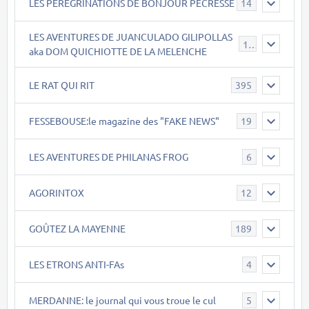
LES PEREGRINATIONS DE BONJOUR PECRESSE
14
LES AVENTURES DE JUANCULADO GILIPOLLAS
119
aka DOM QUICHIOTTE DE LA MELENCHE
LE RAT QUI RIT
395
FESSEBOUSE:le magazine des "FAKE NEWS"
19
LES AVENTURES DE PHILANAS FROG
6
AGORINTOX
12
GOÛTEZ LA MAYENNE
189
LES ETRONS ANTI-FAs
4
MERDANNE: le journal qui vous troue le cul
5