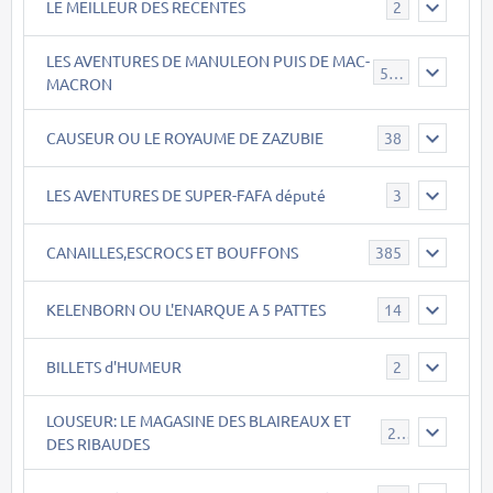
LE MEILLEUR DES RECENTES
2
LES AVENTURES DE MANULEON PUIS DE MAC-
543
MACRON
CAUSEUR OU LE ROYAUME DE ZAZUBIE
38
LES AVENTURES DE SUPER-FAFA député
3
CANAILLES,ESCROCS ET BOUFFONS
385
KELENBORN OU L'ENARQUE A 5 PATTES
14
BILLETS d'HUMEUR
2
LOUSEUR: LE MAGASINE DES BLAIREAUX ET
21
DES RIBAUDES