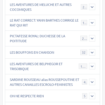
LES AVENTURES DE MELUCHE ET AUTRES
22
COCOMIQUES
LE RAT CORRECT: YANN BARTHES CORRIGE LE
15
RAT QUI RIT
PICTAFESSE ROYAL: DUCHESSE DE LA
23
POITITUDE
LES BOUFFONS EN CHANSON
32
LES AVENTURES DE BELPHEGOR ET
147
TRISOBIQUE
SARDINE ROUSSEAU alias ROUSSEPOUTINE ET
40
AUTRES CANAILLES ESCROLO-FEMINISTES
ON NE RESPECTE RIEN
5