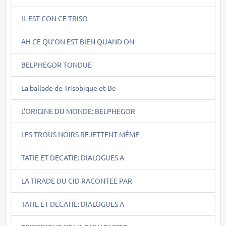
IL EST CON CE TRISO
AH CE QU'ON EST BIEN QUAND ON
BELPHEGOR TONDUE
La ballade de Trisobique et Be
L'ORIGINE DU MONDE: BELPHEGOR
LES TROUS NOIRS REJETTENT MÊME
TATIE ET DECATIE: DIALOGUES A
LA TIRADE DU CID RACONTEE PAR
TATIE ET DECATIE: DIALOGUES A