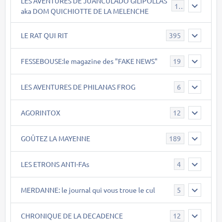
LES AVENTURES DE JUANCULADO GILIPOLLAS
119
aka DOM QUICHIOTTE DE LA MELENCHE
LE RAT QUI RIT
395
FESSEBOUSE:le magazine des "FAKE NEWS"
19
LES AVENTURES DE PHILANAS FROG
6
AGORINTOX
12
GOÛTEZ LA MAYENNE
189
LES ETRONS ANTI-FAs
4
MERDANNE: le journal qui vous troue le cul
5
CHRONIQUE DE LA DECADENCE
12