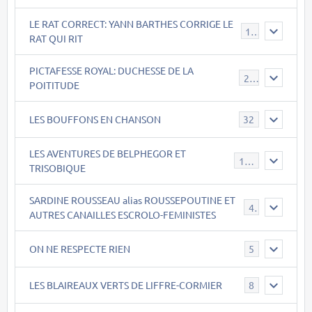
LE RAT CORRECT: YANN BARTHES CORRIGE LE
15
RAT QUI RIT
PICTAFESSE ROYAL: DUCHESSE DE LA
23
POITITUDE
LES BOUFFONS EN CHANSON
32
LES AVENTURES DE BELPHEGOR ET
147
TRISOBIQUE
SARDINE ROUSSEAU alias ROUSSEPOUTINE ET
40
AUTRES CANAILLES ESCROLO-FEMINISTES
ON NE RESPECTE RIEN
5
LES BLAIREAUX VERTS DE LIFFRE-CORMIER
8