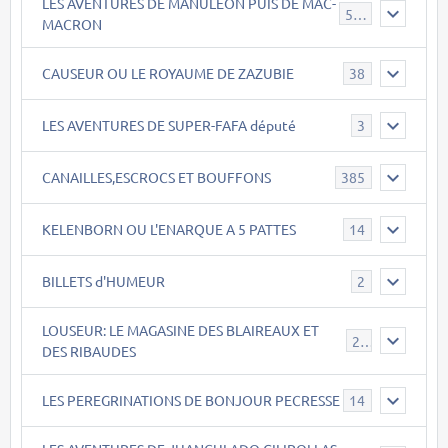
LES AVENTURES DE MANULEON PUIS DE MAC-
543
MACRON
CAUSEUR OU LE ROYAUME DE ZAZUBIE
38
LES AVENTURES DE SUPER-FAFA député
3
CANAILLES,ESCROCS ET BOUFFONS
385
KELENBORN OU L'ENARQUE A 5 PATTES
14
BILLETS d'HUMEUR
2
LOUSEUR: LE MAGASINE DES BLAIREAUX ET
21
DES RIBAUDES
LES PEREGRINATIONS DE BONJOUR PECRESSE
14