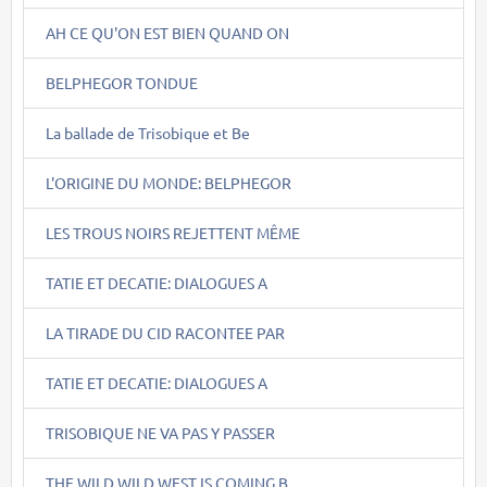
AH CE QU'ON EST BIEN QUAND ON
BELPHEGOR TONDUE
La ballade de Trisobique et Be
L'ORIGINE DU MONDE: BELPHEGOR
LES TROUS NOIRS REJETTENT MÊME
TATIE ET DECATIE: DIALOGUES A
LA TIRADE DU CID RACONTEE PAR
TATIE ET DECATIE: DIALOGUES A
TRISOBIQUE NE VA PAS Y PASSER
THE WILD WILD WEST IS COMING B