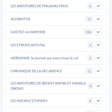
LES AVENTURES DE PHILANAS FROG
6
AGORINTOX
12
GOÛTEZ LA MAYENNE
189
LES ETRONS ANTI-FAs
4
MERDANNE: le journal qui vous troue le cul
5
CHRONIQUE DE LA DECADENCE
12
LES AVENTURES DE BENOIT RAYSKI ET DANIELE
8
OBONO
LES INSCROCSTUPIDES
8