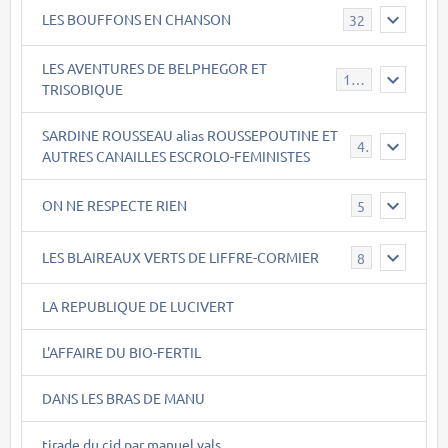
LES BOUFFONS EN CHANSON
32
LES AVENTURES DE BELPHEGOR ET
147
TRISOBIQUE
SARDINE ROUSSEAU alias ROUSSEPOUTINE ET
40
AUTRES CANAILLES ESCROLO-FEMINISTES
ON NE RESPECTE RIEN
5
LES BLAIREAUX VERTS DE LIFFRE-CORMIER
8
LA REPUBLIQUE DE LUCIVERT
L'AFFAIRE DU BIO-FERTIL
DANS LES BRAS DE MANU
tirade du cid par manuel vals