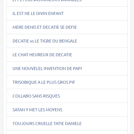
IL EST NE LE DIVIN ENFANT
MERE DENIS ET DECATIE SE DEFIE
DECATIE vs LE TIGRE DU BENGALE
LE CHAT HEUREUX DE DECATIE
UNE NOUVELEL INVENTION DE PAPI
TRISOBIQUE A LE PLUS GROS PIF
COLLABO SANS RISQUES
SATAN Y MET LES MOYENS
TOUJOURS CRUELLE TATIE DANIELE