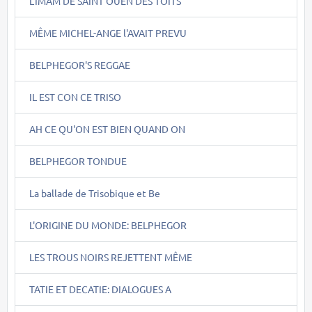
L'IMAM DE SAINT OUEN DES TOITS
MÊME MICHEL-ANGE l'AVAIT PREVU
BELPHEGOR'S REGGAE
IL EST CON CE TRISO
AH CE QU'ON EST BIEN QUAND ON
BELPHEGOR TONDUE
La ballade de Trisobique et Be
L'ORIGINE DU MONDE: BELPHEGOR
LES TROUS NOIRS REJETTENT MÊME
TATIE ET DECATIE: DIALOGUES A