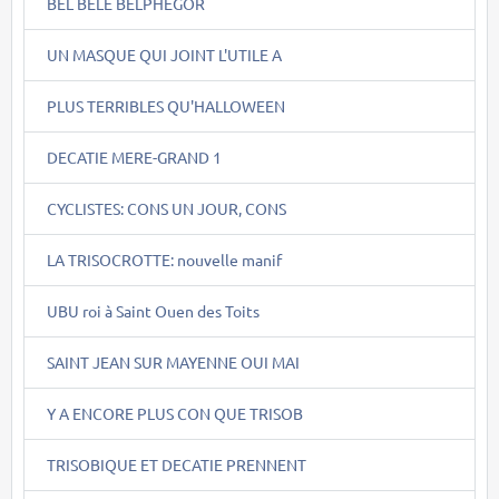
BEL BÊLE BELPHEGOR
UN MASQUE QUI JOINT L'UTILE A
PLUS TERRIBLES QU'HALLOWEEN
DECATIE MERE-GRAND 1
CYCLISTES: CONS UN JOUR, CONS
LA TRISOCROTTE: nouvelle manif
UBU roi à Saint Ouen des Toits
SAINT JEAN SUR MAYENNE OUI MAI
Y A ENCORE PLUS CON QUE TRISOB
TRISOBIQUE ET DECATIE PRENNENT