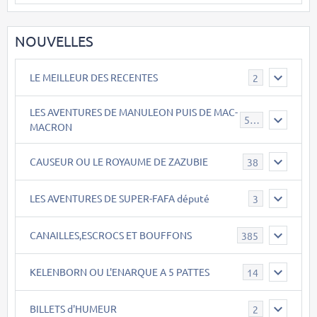
NOUVELLES
LE MEILLEUR DES RECENTES
2
LES AVENTURES DE MANULEON PUIS DE MAC-
543
MACRON
CAUSEUR OU LE ROYAUME DE ZAZUBIE
38
LES AVENTURES DE SUPER-FAFA député
3
CANAILLES,ESCROCS ET BOUFFONS
385
KELENBORN OU L'ENARQUE A 5 PATTES
14
BILLETS d'HUMEUR
2