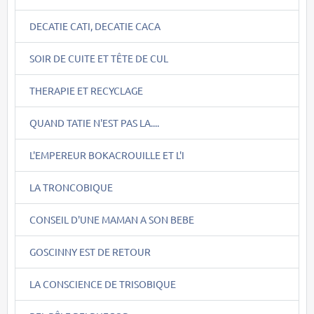
DECATIE CATI, DECATIE CACA
SOIR DE CUITE ET TÊTE DE CUL
THERAPIE ET RECYCLAGE
QUAND TATIE N'EST PAS LA....
L'EMPEREUR BOKACROUILLE ET L'I
LA TRONCOBIQUE
CONSEIL D'UNE MAMAN A SON BEBE
GOSCINNY EST DE RETOUR
LA CONSCIENCE DE TRISOBIQUE