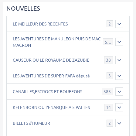
NOUVELLES
LE MEILLEUR DES RECENTES
2
LES AVENTURES DE MANULEON PUIS DE MAC-
543
MACRON
CAUSEUR OU LE ROYAUME DE ZAZUBIE
38
LES AVENTURES DE SUPER-FAFA député
3
CANAILLES,ESCROCS ET BOUFFONS
385
KELENBORN OU L'ENARQUE A 5 PATTES
14
BILLETS d'HUMEUR
2