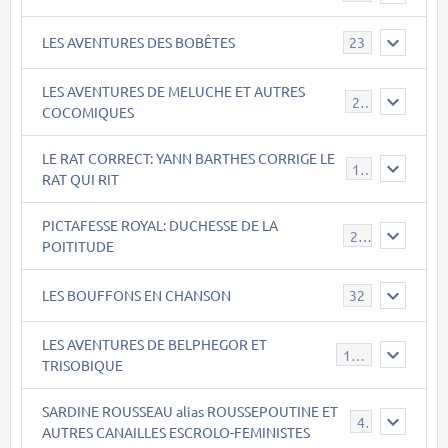
LES AVENTURES DES BOBÊTES
23
LES AVENTURES DE MELUCHE ET AUTRES
22
COCOMIQUES
LE RAT CORRECT: YANN BARTHES CORRIGE LE
15
RAT QUI RIT
PICTAFESSE ROYAL: DUCHESSE DE LA
23
POITITUDE
LES BOUFFONS EN CHANSON
32
LES AVENTURES DE BELPHEGOR ET
147
TRISOBIQUE
SARDINE ROUSSEAU alias ROUSSEPOUTINE ET
40
AUTRES CANAILLES ESCROLO-FEMINISTES