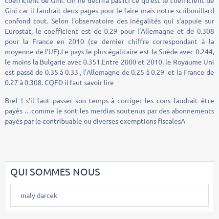
Gini car il faudrait deux pages pour le faire mais notre scribouillard
confond tout. Selon l’observatoire des inégalités qui s’appuie sur
Eurostat, le coefficient est de 0.29 pour l’Allemagne et de 0.308
pour la France en 2010 (ce dernier chiffre correspondant à la
moyenne de l’UE).Le pays le plus égalitaire est la Suède avec 0.244,
le moins la Bulgarie avec 0.351.Entre 2000 et 2010, le Royaume Uni
est passé de 0.35 à 0.33 , l’Allemagne de 0.25 à 0.29 et la France de
0.27 à 0.308. CQFD il faut savoir lire
Bref ! s’il faut passer son temps à corriger les cons faudrait être
payés …comme le sont les merdias soutenus par des abonnements
payés par le contribuable ou diverses exemptions fiscalesA
QUI SOMMES NOUS
maly darcek