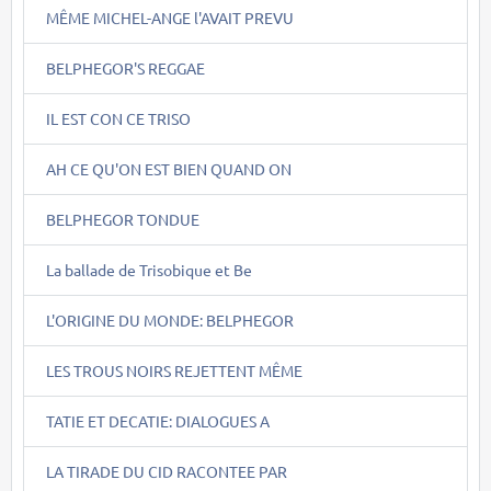
MÊME MICHEL-ANGE l'AVAIT PREVU
BELPHEGOR'S REGGAE
IL EST CON CE TRISO
AH CE QU'ON EST BIEN QUAND ON
BELPHEGOR TONDUE
La ballade de Trisobique et Be
L'ORIGINE DU MONDE: BELPHEGOR
LES TROUS NOIRS REJETTENT MÊME
TATIE ET DECATIE: DIALOGUES A
LA TIRADE DU CID RACONTEE PAR