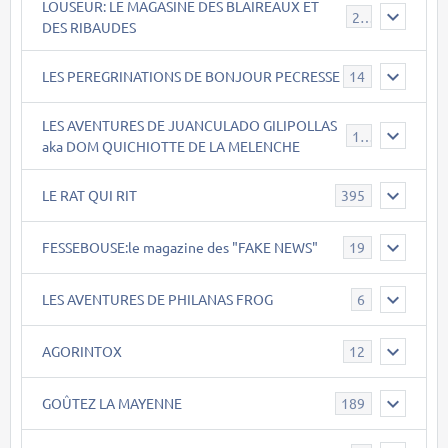
LOUSEUR: LE MAGASINE DES BLAIREAUX ET
21
DES RIBAUDES
LES PEREGRINATIONS DE BONJOUR PECRESSE
14
LES AVENTURES DE JUANCULADO GILIPOLLAS
119
aka DOM QUICHIOTTE DE LA MELENCHE
LE RAT QUI RIT
395
FESSEBOUSE:le magazine des "FAKE NEWS"
19
LES AVENTURES DE PHILANAS FROG
6
AGORINTOX
12
GOÛTEZ LA MAYENNE
189