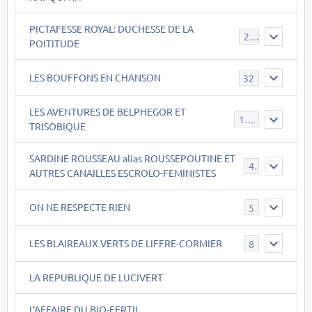
PICTAFESSE ROYAL: DUCHESSE DE LA
23
POITITUDE
LES BOUFFONS EN CHANSON
32
LES AVENTURES DE BELPHEGOR ET
147
TRISOBIQUE
SARDINE ROUSSEAU alias ROUSSEPOUTINE ET
40
AUTRES CANAILLES ESCROLO-FEMINISTES
ON NE RESPECTE RIEN
5
LES BLAIREAUX VERTS DE LIFFRE-CORMIER
8
LA REPUBLIQUE DE LUCIVERT
L'AFFAIRE DU BIO-FERTIL