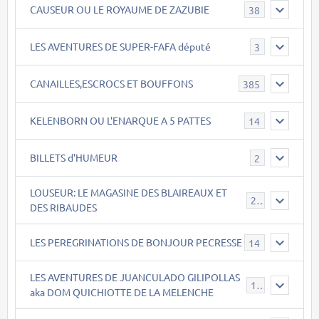
CAUSEUR OU LE ROYAUME DE ZAZUBIE
38
LES AVENTURES DE SUPER-FAFA député
3
CANAILLES,ESCROCS ET BOUFFONS
385
KELENBORN OU L'ENARQUE A 5 PATTES
14
BILLETS d'HUMEUR
2
LOUSEUR: LE MAGASINE DES BLAIREAUX ET
21
DES RIBAUDES
LES PEREGRINATIONS DE BONJOUR PECRESSE
14
LES AVENTURES DE JUANCULADO GILIPOLLAS
119
aka DOM QUICHIOTTE DE LA MELENCHE