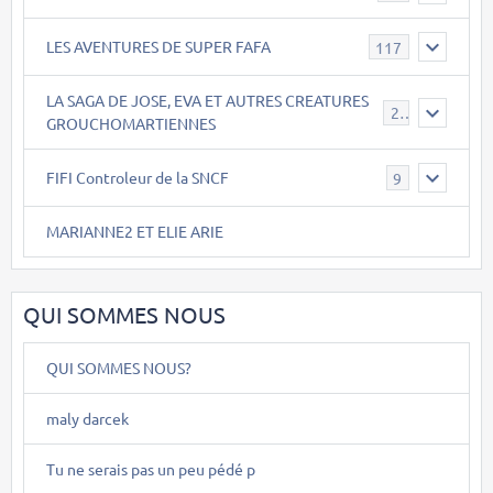
LES AVENTURES DE SUPER FAFA
117
LA SAGA DE JOSE, EVA ET AUTRES CREATURES
26
GROUCHOMARTIENNES
FIFI Controleur de la SNCF
9
MARIANNE2 ET ELIE ARIE
QUI SOMMES NOUS
QUI SOMMES NOUS?
maly darcek
Tu ne serais pas un peu pédé p