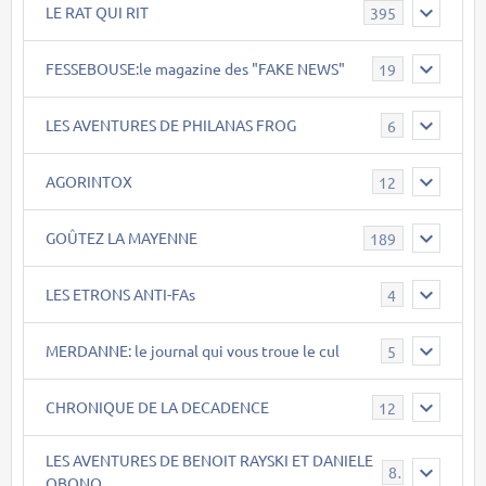
LE RAT QUI RIT
395
FESSEBOUSE:le magazine des "FAKE NEWS"
19
LES AVENTURES DE PHILANAS FROG
6
AGORINTOX
12
GOÛTEZ LA MAYENNE
189
LES ETRONS ANTI-FAs
4
MERDANNE: le journal qui vous troue le cul
5
CHRONIQUE DE LA DECADENCE
12
LES AVENTURES DE BENOIT RAYSKI ET DANIELE
8
OBONO