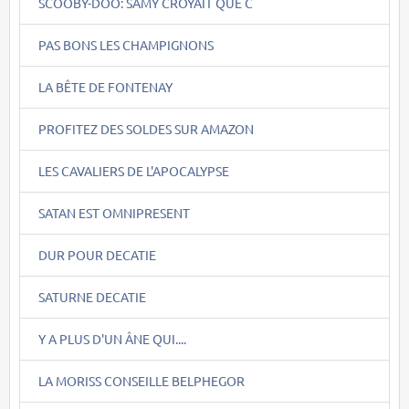
SCOOBY-DOO: SAMY CROYAIT QUE C
PAS BONS LES CHAMPIGNONS
LA BÊTE DE FONTENAY
PROFITEZ DES SOLDES SUR AMAZON
LES CAVALIERS DE L'APOCALYPSE
SATAN EST OMNIPRESENT
DUR POUR DECATIE
SATURNE DECATIE
Y A PLUS D'UN ÂNE QUI....
LA MORISS CONSEILLE BELPHEGOR