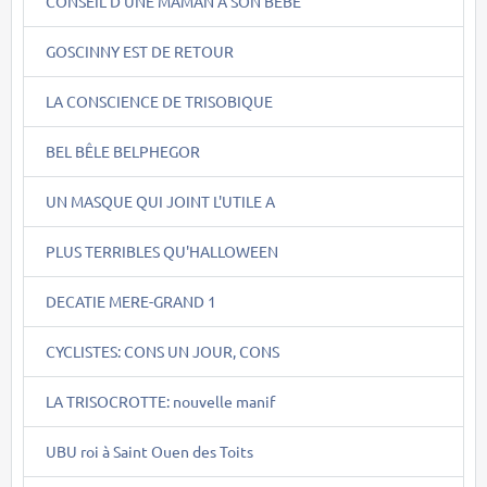
CONSEIL D'UNE MAMAN A SON BEBE
GOSCINNY EST DE RETOUR
LA CONSCIENCE DE TRISOBIQUE
BEL BÊLE BELPHEGOR
UN MASQUE QUI JOINT L'UTILE A
PLUS TERRIBLES QU'HALLOWEEN
DECATIE MERE-GRAND 1
CYCLISTES: CONS UN JOUR, CONS
LA TRISOCROTTE: nouvelle manif
UBU roi à Saint Ouen des Toits