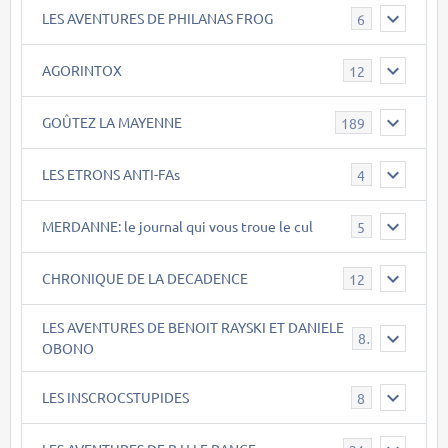
LES AVENTURES DE PHILANAS FROG
6
AGORINTOX
12
GOÛTEZ LA MAYENNE
189
LES ETRONS ANTI-FAs
4
MERDANNE: le journal qui vous troue le cul
5
CHRONIQUE DE LA DECADENCE
12
LES AVENTURES DE BENOIT RAYSKI ET DANIELE
8
OBONO
LES INSCROCSTUPIDES
8