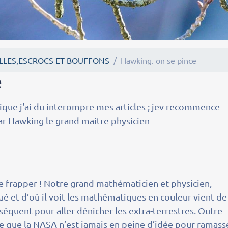
LLES,ESCROCS ET BOUFFONS
Hawking. on se pince
e
j'ai du interompre mes articles ; jev recommence
r Hawking le grand maitre physicien
e frapper ! Notre grand mathématicien et physicien,
loué et d’où il voit les mathématiques en couleur vient de
quent pour aller dénicher les extra-terrestres. Outre
re que la NASA n’est jamais en peine d’idée pour ramass