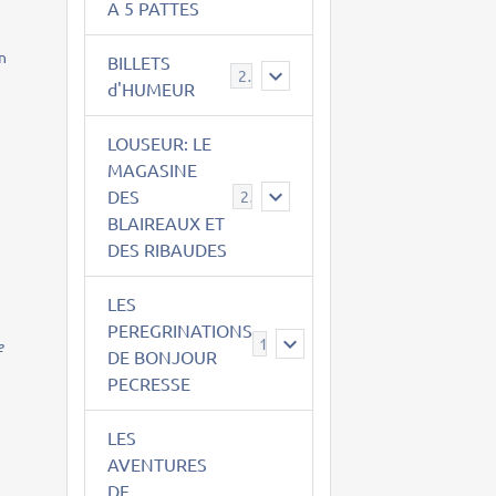
A 5 PATTES
un
BILLETS
2
d'HUMEUR
LOUSEUR: LE
MAGASINE
DES
21
BLAIREAUX ET
DES RIBAUDES
LES
PEREGRINATIONS
14
e
DE BONJOUR
PECRESSE
LES
AVENTURES
DE