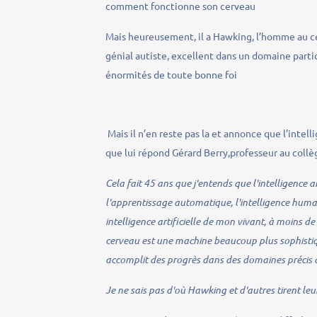
comment fonctionne son cerveau
Mais heureusement, il a Hawking, l’homme au c
génial autiste, excellent dans un domaine partic
énormités de toute bonne foi
Mais il n’en reste pas la et annonce que l’intell
que lui répond Gérard Berry,professeur au coll
Cela fait 45 ans que j'entends que l'intelligence 
l'apprentissage automatique, l'intelligence humai
intelligence artificielle de mon vivant, à moins d
cerveau est une machine beaucoup plus sophistiqu
accomplit des progrès dans des domaines précis que 
Je ne sais pas d'où Hawking et d'autres tirent le