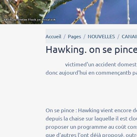
Accueil
Pages
NOUVELLES
CANAI
Hawking. on se pinc
victimed'un accident domestique 
donc aujourd'hui en commençantb pa
On se pince : Hawking vient encore d
depuis la chaise sur laquelle il est c
proposer un programme au coût consé
que d’autres l’ont déjà proposé, out