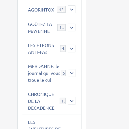
AGORINTOX
12
GOÛTEZ LA
189
MAYENNE
LES ETRONS
4
ANTI-FAs
MERDANNE: le
journal qui vous
5
troue le cul
CHRONIQUE
DE LA
12
DECADENCE
LES
AVENTURES DE