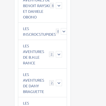
BENOIT RAYSKI
8
ET DANIELE
OBONO
LES
8
INSCROCSTUPIDES
LES
AVENTURES
21
DE B.H.LE
RANCE
LES
AVENTURES
29
DE DANY
BRAGUETTE
LES