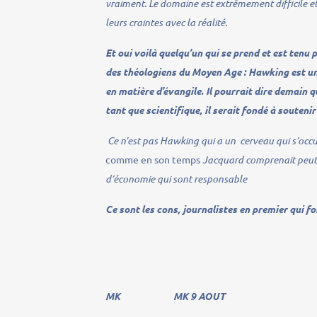
vraiment. Le domaine est extrêmement difficile et
leurs craintes avec la réalité.
Et oui voilà quelqu’un qui se prend et est tenu 
des théologiens du Moyen Age : Hawking est un
en matière d’évangile. Il pourrait dire demain 
tant que scientifique, il serait fondé à souten
Ce n’est pas Hawking qui a un cerveau qui s’occu
comme en son temps
Jacquard comprenait peut ê
d’économie qui sont responsable
Ce sont les cons, journalistes en premier qui f
MK MK 9 AOUT