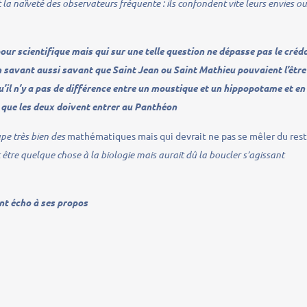
 la naïveté des observateurs fréquente : ils confondent vite leurs envies o
pour scientifique mais qui sur une telle question ne dépasse pas le créd
 savant aussi savant que Saint Jean ou Saint Mathieu pouvaient l’être
qu’il n’y a pas de différence entre un moustique et un hippopotame et en
ir que les deux doivent entrer au Panthéon
pe très bien des
mathématiques mais qui devrait ne pas se mêler du res
tre quelque chose à la biologie mais aurait dû la boucler s’agissant
ont écho à ses propos