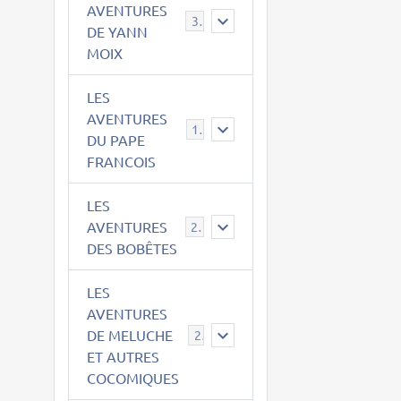
AVENTURES
39
DE YANN
MOIX
LES
AVENTURES
15
DU PAPE
FRANCOIS
LES
AVENTURES
23
DES BOBÊTES
LES
AVENTURES
DE MELUCHE
22
ET AUTRES
COCOMIQUES