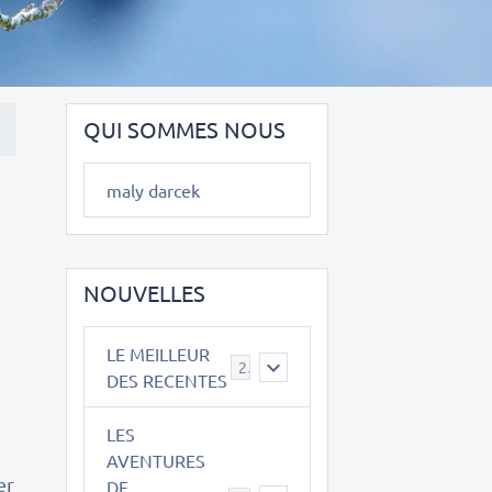
QUI SOMMES NOUS
maly darcek
NOUVELLES
LE MEILLEUR
2
DES RECENTES
LES
AVENTURES
er
DE