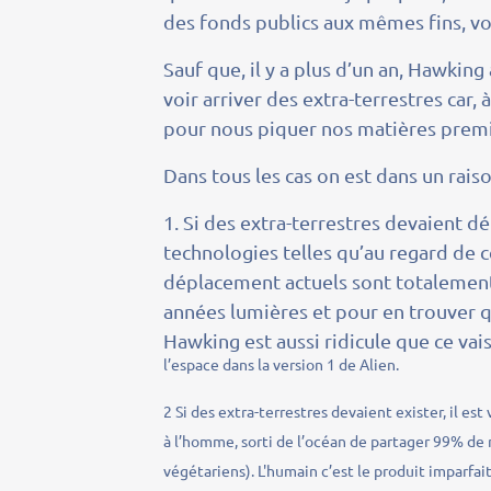
des fonds publics aux mêmes fins, vo
Sauf que, il y a plus d’un an, Hawking
voir arriver des extra-terrestres car,
pour nous piquer nos matières prem
Dans tous les cas on est dans un rai
1. Si des extra-terrestres devaient d
technologies telles qu’au regard de 
déplacement actuels sont totalement 
années lumières et pour en trouver qui
Hawking est aussi ridicule que ce va
l’espace dans la version 1 de Alien.
2 Si des extra-terrestres devaient exister, il e
à l’homme, sorti de l’océan de partager 99% de 
végétariens). L'humain c’est le produit imparfa