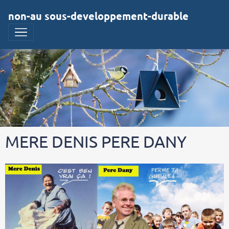
non-au sous-developpement-durable
MERE DENIS PERE DANY