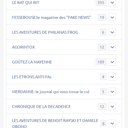
LE RAT QUI RIT
395
FESSEBOUSE:le magazine des "FAKE NEWS"
19
LES AVENTURES DE PHILANAS FROG
6
AGORINTOX
12
GOÛTEZ LA MAYENNE
189
LES ETRONS ANTI-FAs
4
MERDANNE: le journal qui vous troue le cul
5
CHRONIQUE DE LA DECADENCE
12
LES AVENTURES DE BENOIT RAYSKI ET DANIELE
8
OBONO