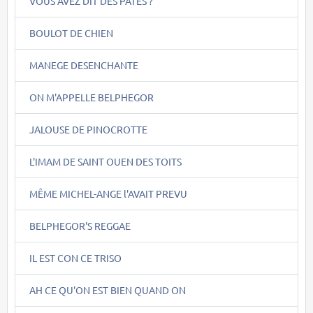
VOUS AVEZ DIT DES PÂTES ?
BOULOT DE CHIEN
MANEGE DESENCHANTE
ON M'APPELLE BELPHEGOR
JALOUSE DE PINOCROTTE
L'IMAM DE SAINT OUEN DES TOITS
MÊME MICHEL-ANGE l'AVAIT PREVU
BELPHEGOR'S REGGAE
IL EST CON CE TRISO
AH CE QU'ON EST BIEN QUAND ON