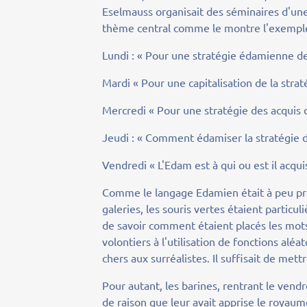
Eselmauss organisait des séminaires d'une
thème central comme le montre l'exemple 
Lundi : « Pour une stratégie édamienne de 
Mardi « Pour une capitalisation de la str
Mercredi « Pour une stratégie des acquis d
Jeudi : « Comment édamiser la stratégie de
Vendredi « L'Edam est à qui ou est il acqui
Comme le langage Edamien était à peu près
galeries, les souris vertes étaient particul
de savoir comment étaient placés les mots
volontiers à l'utilisation de fonctions alé
chers aux surréalistes. Il suffisait de mett
Pour autant, les barines, rentrant le vend
de raison que leur avait apprise le royaum