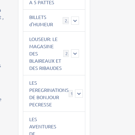
A 5 PATTES
à
 ,
BILLETS
2
d'HUMEUR
LOUSEUR: LE
MAGASINE
DES
21
BLAIREAUX ET
s
DES RIBAUDES
LES
PEREGRINATIONS
14
DE BONJOUR
e
PECRESSE
LES
AVENTURES
DE