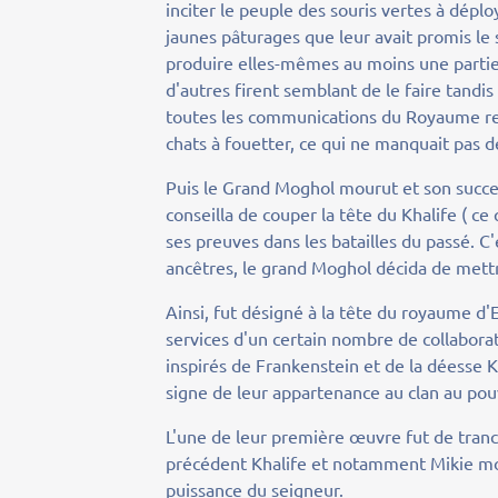
inciter le peuple des souris vertes à déplo
jaunes pâturages que leur avait promis le s
produire elles-mêmes au moins une partie
d'autres firent semblant de le faire tandis
toutes les communications du Royaume ren
chats à fouetter, ce qui ne manquait pas d
Puis le Grand Moghol mourut et son succes
conseilla de couper la tête du Khalife ( ce q
ses preuves dans les batailles du passé. C
ancêtres, le grand Moghol décida de met
Ainsi, fut désigné à la tête du royaume d'
services d'un certain nombre de collabor
inspirés de Frankenstein et de la déesse K
signe de leur appartenance au clan au pou
L'une de leur première œuvre fut de tranc
précédent Khalife et notamment Mikie mou
puissance du seigneur.