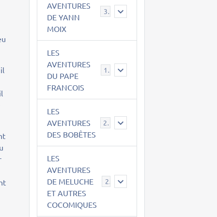
AVENTURES
39
DE YANN
MOIX
eu
LES
AVENTURES
il
15
DU PAPE
FRANCOIS
l
e
LES
AVENTURES
23
DES BOBÊTES
nt
du
LES
r
AVENTURES
DE MELUCHE
22
nt
ET AUTRES
COCOMIQUES