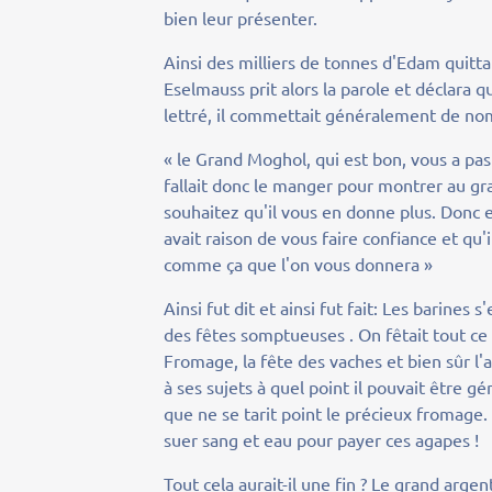
bien leur présenter.
Ainsi des milliers de tonnes d'Edam quitt
Eselmauss prit alors la parole et déclara 
lettré, il commettait généralement de no
« le Grand Moghol, qui est bon, vous a pa
fallait donc le manger pour montrer au g
souhaitez qu'il vous en donne plus. Donc 
avait raison de vous faire confiance et qu'
comme ça que l'on vous donnera »
Ainsi fut dit et ainsi fut fait: Les barine
des fêtes somptueuses . On fêtait tout ce
Fromage, la fête des vaches et bien sûr l'
à ses sujets à quel point il pouvait être g
que ne se tarit point le précieux fromage. 
suer sang et eau pour payer ces agapes !
Tout cela aurait-il une fin ? Le grand arg