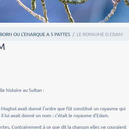
BORN OU L'ENARQUE A 5 PATTES
LE ROYAUME D EDAM
M
e histoire au Sultan :
d Moghol avait donné l'ordre que fût constitué un royaume qui
 il lui avait donné un nom : c'était le royaume d'Edam.
rtes. Contrairement à ce que dit la chanson elles ne couraient