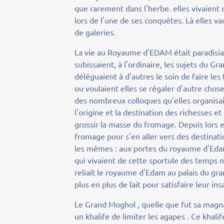
que rarement dans l'herbe. elles vivaient
lors de l'une de ses conquêtes. Là elles v
de galeries.
La vie au Royaume d'EDAM était paradisia
subissaient, à l'ordinaire, les sujets du G
déléguaient à d'autres le soin de faire l
ou voulaient elles se régaler d'autre cho
des nombreux colloques qu'elles organisaie
l'origine et la destination des richesses et
grossir la masse du fromage. Depuis lors e
fromage pour s'en aller vers des destinat
les mêmes : aux portes du royaume d'Eda
qui vivaient de cette sportule des temps m
reliait le royaume d'Edam au palais du gr
plus en plus de lait pour satisfaire leur ins
Le Grand Moghol , quelle que fut sa magnan
un khalife de limiter les agapes . Ce khal