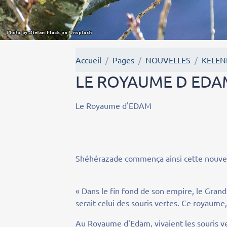
Accueil
Pages
NOUVELLES
KELEN
LE ROYAUME D EDA
Le Royaume d'EDAM
Shéhérazade commença ainsi cette nouvell
« Dans le fin fond de son empire, le Gran
serait celui des souris vertes. Ce royaume,
Au Royaume d'Edam, vivaient les souris ve