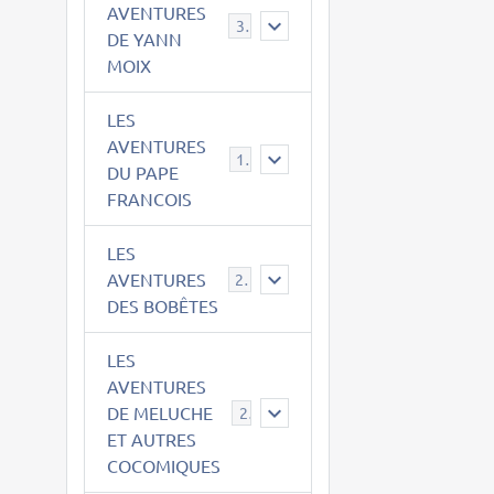
AVENTURES
39
DE YANN
MOIX
LES
AVENTURES
15
DU PAPE
FRANCOIS
LES
AVENTURES
23
DES BOBÊTES
LES
AVENTURES
DE MELUCHE
22
ET AUTRES
COCOMIQUES