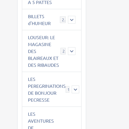
A 5 PATTES
BILLETS
2
d'HUMEUR
LOUSEUR: LE
MAGASINE
DES
21
BLAIREAUX ET
DES RIBAUDES
LES
PEREGRINATIONS
14
DE BONJOUR
PECRESSE
LES
AVENTURES
DE