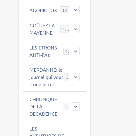
AGORINTOX
12
GOÛTEZ LA
189
MAYENNE
LES ETRONS
4
ANTI-FAs
MERDANNE: le
journal qui vous
5
troue le cul
CHRONIQUE
DE LA
12
DECADENCE
LES
AVENTURES DE