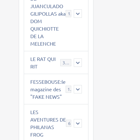
JUANCULADO
GILIPOLLAS aka
119
DOM
QUICHIOTTE
DE LA
MELENCHE
LE RAT QUI
395
RIT
FESSEBOUSE:le
magazine des
19
"FAKE NEWS"
LES
AVENTURES DE
6
PHILANAS
FROG