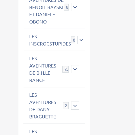
BENOIT RAYSKI
8
ET DANIELE
OBONO
LES
8
INSCROCSTUPIDES
LES
AVENTURES
21
DE B.H.LE
RANCE
LES
AVENTURES
29
DE DANY
BRAGUETTE
LES