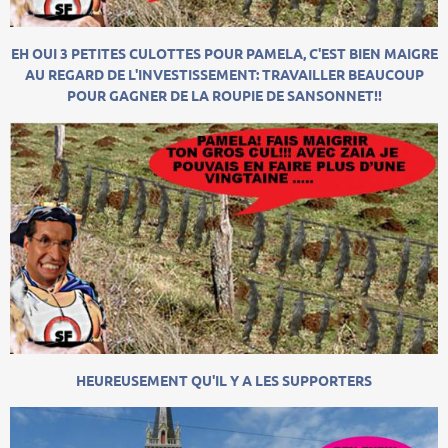
EH OUI 3 PETITES CULOTTES POUR PAMELA, C'EST BIEN MAIGRE
AU REGARD DE L'INVESTISSEMENT: TRAVAILLER BEAUCOUP
POUR GAGNER DE LA ROUPIE DE SANSONNET!!
HEUREUSEMENT QU'IL Y A LES SUPPORTERS