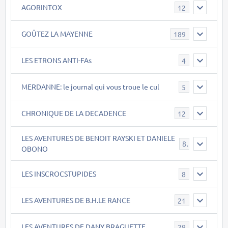
AGORINTOX
12
GOÛTEZ LA MAYENNE
189
LES ETRONS ANTI-FAs
4
MERDANNE: le journal qui vous troue le cul
5
CHRONIQUE DE LA DECADENCE
12
LES AVENTURES DE BENOIT RAYSKI ET DANIELE
8
OBONO
LES INSCROCSTUPIDES
8
LES AVENTURES DE B.H.LE RANCE
21
LES AVENTURES DE DANY BRAGUETTE
29