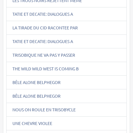
LES TROUS NOIRS REJETTENT MÊME
TATIE ET DECATIE: DIALOGUES A
LA TIRADE DU CID RACONTEE PAR
TATIE ET DECATIE: DIALOGUES A
TRISOBIQUE NE VA PAS Y PASSER
THE WILD WILD WEST IS COMING B
BÊLE ALONE BELPHEGOR
BÊLE ALONE BELPHEGOR
NOUS ON ROULE EN TRISOBYCLE
UNE CHEVRE VIOLEE