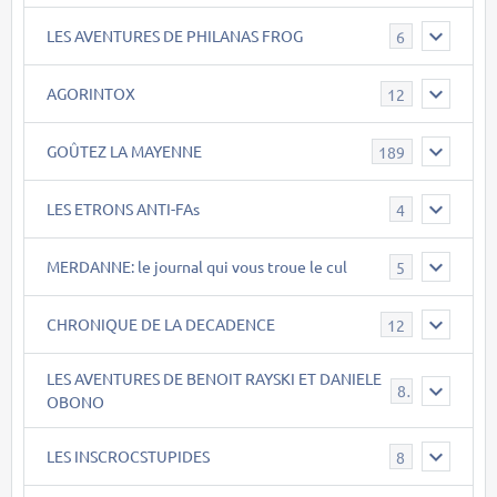
LES AVENTURES DE PHILANAS FROG
6
AGORINTOX
12
GOÛTEZ LA MAYENNE
189
LES ETRONS ANTI-FAs
4
MERDANNE: le journal qui vous troue le cul
5
CHRONIQUE DE LA DECADENCE
12
LES AVENTURES DE BENOIT RAYSKI ET DANIELE
8
OBONO
LES INSCROCSTUPIDES
8