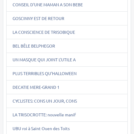
CONSEIL D'UNE MAMAN A SON BEBE
GOSCINNY EST DE RETOUR
LA CONSCIENCE DE TRISOBIQUE
BEL BÊLE BELPHEGOR
UN MASQUE QUI JOINT L'UTILE A
PLUS TERRIBLES QU'HALLOWEEN
DECATIE MERE-GRAND 1
CYCLISTES: CONS UN JOUR, CONS
LA TRISOCROTTE: nouvelle manif
UBU roi à Saint Ouen des Toits