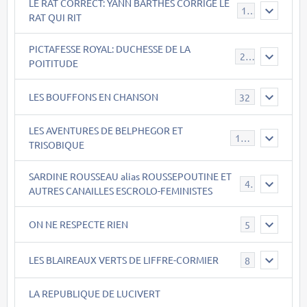
LE RAT CORRECT: YANN BARTHES CORRIGE LE
15
RAT QUI RIT
PICTAFESSE ROYAL: DUCHESSE DE LA
23
POITITUDE
LES BOUFFONS EN CHANSON
32
LES AVENTURES DE BELPHEGOR ET
147
TRISOBIQUE
SARDINE ROUSSEAU alias ROUSSEPOUTINE ET
40
AUTRES CANAILLES ESCROLO-FEMINISTES
ON NE RESPECTE RIEN
5
LES BLAIREAUX VERTS DE LIFFRE-CORMIER
8
LA REPUBLIQUE DE LUCIVERT