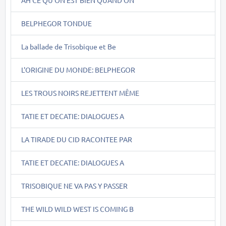
AH CE QU'ON EST BIEN QUAND ON
BELPHEGOR TONDUE
La ballade de Trisobique et Be
L'ORIGINE DU MONDE: BELPHEGOR
LES TROUS NOIRS REJETTENT MÊME
TATIE ET DECATIE: DIALOGUES A
LA TIRADE DU CID RACONTEE PAR
TATIE ET DECATIE: DIALOGUES A
TRISOBIQUE NE VA PAS Y PASSER
THE WILD WILD WEST IS COMING B