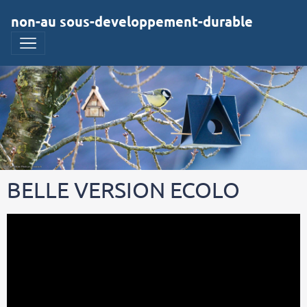
non-au sous-developpement-durable
BELLE VERSION ECOLO