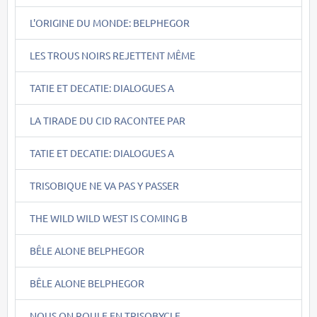
L'ORIGINE DU MONDE: BELPHEGOR
LES TROUS NOIRS REJETTENT MÊME
TATIE ET DECATIE: DIALOGUES A
LA TIRADE DU CID RACONTEE PAR
TATIE ET DECATIE: DIALOGUES A
TRISOBIQUE NE VA PAS Y PASSER
THE WILD WILD WEST IS COMING B
BÊLE ALONE BELPHEGOR
BÊLE ALONE BELPHEGOR
NOUS ON ROULE EN TRISOBYCLE