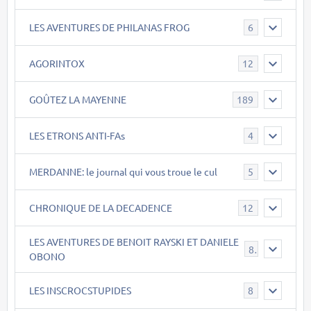
LES AVENTURES DE PHILANAS FROG
6
AGORINTOX
12
GOÛTEZ LA MAYENNE
189
LES ETRONS ANTI-FAs
4
MERDANNE: le journal qui vous troue le cul
5
CHRONIQUE DE LA DECADENCE
12
LES AVENTURES DE BENOIT RAYSKI ET DANIELE
8
OBONO
LES INSCROCSTUPIDES
8