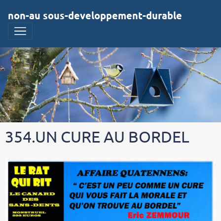
non-au sous-developpement-durable
354.UN CURE AU BORDEL