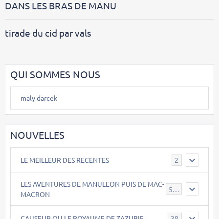
DANS LES BRAS DE MANU
tirade du cid par vals
QUI SOMMES NOUS
maly darcek
NOUVELLES
LE MEILLEUR DES RECENTES
2
LES AVENTURES DE MANULEON PUIS DE MAC-
543
MACRON
CAUSEUR OU LE ROYAUME DE ZAZUBIE
38