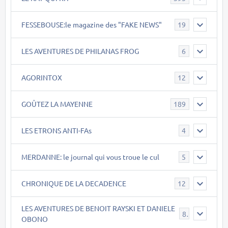
FESSEBOUSE:le magazine des "FAKE NEWS"
19
LES AVENTURES DE PHILANAS FROG
6
AGORINTOX
12
GOÛTEZ LA MAYENNE
189
LES ETRONS ANTI-FAs
4
MERDANNE: le journal qui vous troue le cul
5
CHRONIQUE DE LA DECADENCE
12
LES AVENTURES DE BENOIT RAYSKI ET DANIELE
8
OBONO