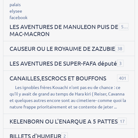
LES AVENTURES DE MANULEON PUIS DE
543
MAC-MACRON
CAUSEUR OU LE ROYAUME DE ZAZUBIE
38
LES AVENTURES DE SUPER-FAFA député
3
CANAILLES,ESCROCS ET BOUFFONS
401
Les ignobles frères Kouachi n'ont pas eu de chance : ce
qu'il y avait de grand au temps de Hara kiri ( Reiser, Cavanna
et quelques autres encore sont au cimetiere- comme quoi la
nature frappe prioritairement et se contente de jeter ...
KELENBORN OU L'ENARQUE A 5 PATTES
17
BILLETS d'HUMEUR
2