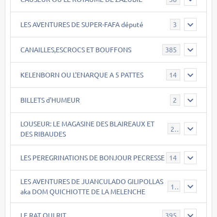
LES AVENTURES DE SUPER-FAFA député
3
CANAILLES,ESCROCS ET BOUFFONS
385
KELENBORN OU L'ENARQUE A 5 PATTES
14
BILLETS d'HUMEUR
2
LOUSEUR: LE MAGASINE DES BLAIREAUX ET
21
DES RIBAUDES
LES PEREGRINATIONS DE BONJOUR PECRESSE
14
LES AVENTURES DE JUANCULADO GILIPOLLAS
119
aka DOM QUICHIOTTE DE LA MELENCHE
LE RAT QUI RIT
395