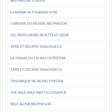
BELPHEGOR TONDUE
La ballade de Trisobique et Be
L'ORIGINE DU MONDE: BELPHEGOR
LES TROUS NOIRS REJETTENT MÊME
TATIE ET DECATIE: DIALOGUES A
LA TIRADE DU CID RACONTEE PAR
TATIE ET DECATIE: DIALOGUES A
TRISOBIQUE NE VA PAS Y PASSER
THE WILD WILD WEST IS COMING B
BÊLE ALONE BELPHEGOR