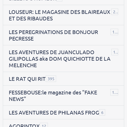
LOUSEUR: LE MAGASINE DES BLAIREAUX
21
ET DES RIBAUDES
LES PEREGRINATIONS DE BONJOUR
14
PECRESSE
LES AVENTURES DE JUANCULADO
119
GILIPOLLAS aka DOM QUICHIOTTE DE LA
MELENCHE
LE RAT QUI RIT
395
FESSEBOUSE:le magazine des "FAKE
19
NEWS"
LES AVENTURES DE PHILANAS FROG
6
AGORINTOX
12