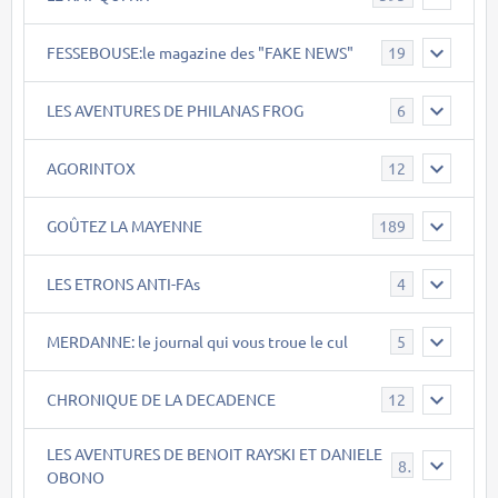
FESSEBOUSE:le magazine des "FAKE NEWS"
19
LES AVENTURES DE PHILANAS FROG
6
AGORINTOX
12
GOÛTEZ LA MAYENNE
189
LES ETRONS ANTI-FAs
4
MERDANNE: le journal qui vous troue le cul
5
CHRONIQUE DE LA DECADENCE
12
LES AVENTURES DE BENOIT RAYSKI ET DANIELE
8
OBONO