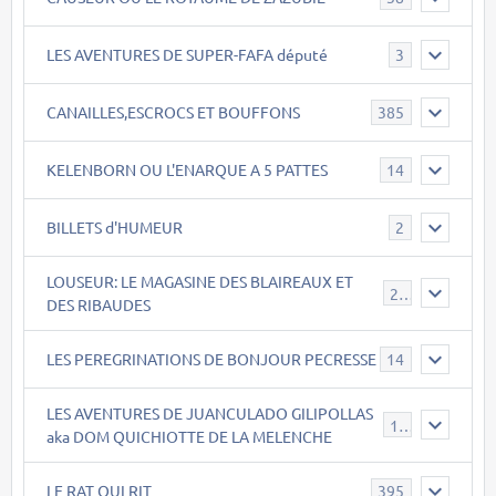
LES AVENTURES DE SUPER-FAFA député
3
CANAILLES,ESCROCS ET BOUFFONS
385
KELENBORN OU L'ENARQUE A 5 PATTES
14
BILLETS d'HUMEUR
2
LOUSEUR: LE MAGASINE DES BLAIREAUX ET
21
DES RIBAUDES
LES PEREGRINATIONS DE BONJOUR PECRESSE
14
LES AVENTURES DE JUANCULADO GILIPOLLAS
119
aka DOM QUICHIOTTE DE LA MELENCHE
LE RAT QUI RIT
395