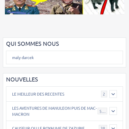
QUI SOMMES NOUS
maly darcek
NOUVELLES
LE MEILLEUR DES RECENTES
2
LES AVENTURES DE MANULEON PUIS DE MAC-
543
MACRON
CAUSEUR OU LE ROYAUME DE ZAZUBIE
38