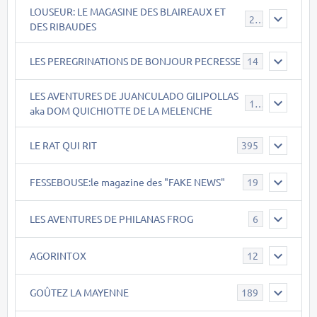
LOUSEUR: LE MAGASINE DES BLAIREAUX ET
21
DES RIBAUDES
LES PEREGRINATIONS DE BONJOUR PECRESSE
14
LES AVENTURES DE JUANCULADO GILIPOLLAS
119
aka DOM QUICHIOTTE DE LA MELENCHE
LE RAT QUI RIT
395
FESSEBOUSE:le magazine des "FAKE NEWS"
19
LES AVENTURES DE PHILANAS FROG
6
AGORINTOX
12
GOÛTEZ LA MAYENNE
189