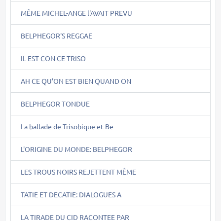
MÊME MICHEL-ANGE l'AVAIT PREVU
BELPHEGOR'S REGGAE
IL EST CON CE TRISO
AH CE QU'ON EST BIEN QUAND ON
BELPHEGOR TONDUE
La ballade de Trisobique et Be
L'ORIGINE DU MONDE: BELPHEGOR
LES TROUS NOIRS REJETTENT MÊME
TATIE ET DECATIE: DIALOGUES A
LA TIRADE DU CID RACONTEE PAR