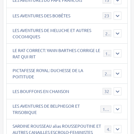
15
LES AVENTURES DES BOBÊTES
23
LES AVENTURES DE MELUCHE ET AUTRES
22
COCOMIQUES
LE RAT CORRECT: YANN BARTHES CORRIGE LE
15
RAT QUI RIT
PICTAFESSE ROYAL: DUCHESSE DE LA
23
POITITUDE
LES BOUFFONS EN CHANSON
32
LES AVENTURES DE BELPHEGOR ET
147
TRISOBIQUE
SARDINE ROUSSEAU alias ROUSSEPOUTINE ET
40
AUTRES CANAILLES ESCROLO-FEMINISTES