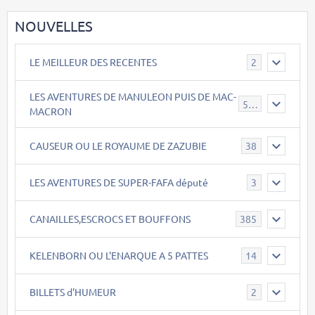
NOUVELLES
LE MEILLEUR DES RECENTES
2
LES AVENTURES DE MANULEON PUIS DE MAC-
543
MACRON
CAUSEUR OU LE ROYAUME DE ZAZUBIE
38
LES AVENTURES DE SUPER-FAFA député
3
CANAILLES,ESCROCS ET BOUFFONS
385
KELENBORN OU L'ENARQUE A 5 PATTES
14
BILLETS d'HUMEUR
2