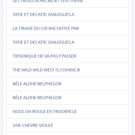
LES TROUS NOIRS REJETTENT MÊME
TATIE ET DECATIE: DIALOGUES A
LA TIRADE DU CID RACONTEE PAR
TATIE ET DECATIE: DIALOGUES A
TRISOBIQUE NE VA PAS Y PASSER
THE WILD WILD WEST IS COMING B
BÊLE ALONE BELPHEGOR
BÊLE ALONE BELPHEGOR
NOUS ON ROULE EN TRISOBYCLE
UNE CHEVRE VIOLEE