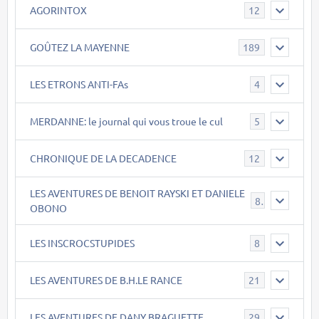
AGORINTOX
12
GOÛTEZ LA MAYENNE
189
LES ETRONS ANTI-FAs
4
MERDANNE: le journal qui vous troue le cul
5
CHRONIQUE DE LA DECADENCE
12
LES AVENTURES DE BENOIT RAYSKI ET DANIELE
8
OBONO
LES INSCROCSTUPIDES
8
LES AVENTURES DE B.H.LE RANCE
21
LES AVENTURES DE DANY BRAGUETTE
29