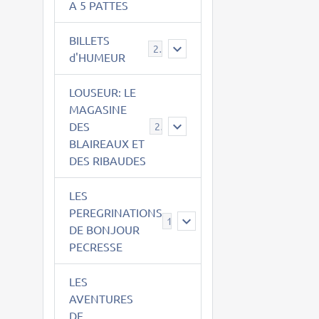
A 5 PATTES
BILLETS
2
d'HUMEUR
LOUSEUR: LE
MAGASINE
DES
21
BLAIREAUX ET
DES RIBAUDES
LES
PEREGRINATIONS
14
DE BONJOUR
PECRESSE
LES
AVENTURES
DE