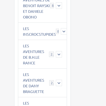
BENOIT RAYSKI
8
ET DANIELE
OBONO
LES
8
INSCROCSTUPIDES
LES
AVENTURES
21
DE B.H.LE
RANCE
LES
AVENTURES
29
DE DANY
BRAGUETTE
LES