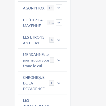
AGORINTOX
12
GOÛTEZ LA
189
MAYENNE
LES ETRONS
4
ANTI-FAs
MERDANNE: le
journal qui vous
5
troue le cul
CHRONIQUE
DE LA
12
DECADENCE
LES
AVENTURES DE