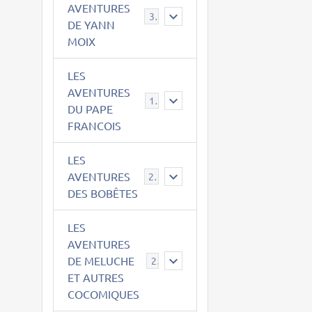
AVENTURES
39
DE YANN
MOIX
LES
AVENTURES
15
DU PAPE
FRANCOIS
LES
AVENTURES
23
DES BOBÊTES
LES
AVENTURES
DE MELUCHE
22
ET AUTRES
COCOMIQUES