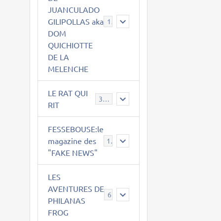
JUANCULADO
GILIPOLLAS aka
119
DOM
QUICHIOTTE
DE LA
MELENCHE
LE RAT QUI
395
RIT
FESSEBOUSE:le
magazine des
19
"FAKE NEWS"
LES
AVENTURES DE
6
PHILANAS
FROG