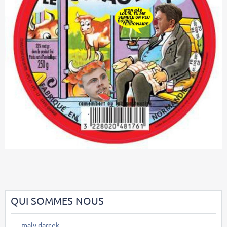
QUI SOMMES NOUS
maly darcek