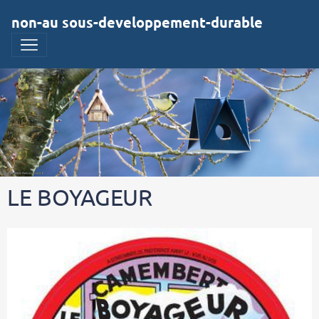
non-au sous-developpement-durable
LE BOYAGEUR