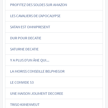
PROFITEZ DES SOLDES SUR AMAZON
LES CAVALIERS DE L'APOCALYPSE
SATAN EST OMNIPRESENT
DUR POUR DECATIE
SATURNE DECATIE
Y A PLUS D'UN ÂNE QUI....
LA MORISS CONSEILLE BELPHEGOR
LE CONVIDE 53
UNE MAISON JOLIMENT DECOREE
TRISO KIINENVEUT