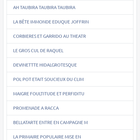
AH TAUBIRA TAUBIRA TAUBIRA
LA BÊTE IMMONDE EDUQUE JOFFRIN
CORBIERES ET GARRIDO AU THEATR
LE GROS CUL DE RAQUEL
DEVINETTTE HIDALGROTESQUE
POL POT ETAIT SOUCIEUX DU CLIM
MAIGRE FOULTITUDE ET PERFIDITU
PROMENADE A RACCA
BELLATARTE ENTRE EN CAMPAGNE M
LA PRIMAIRE POPULAIRE MISE EN