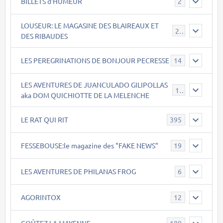
BILLETS d'HUMEUR
2
LOUSEUR: LE MAGASINE DES BLAIREAUX ET
21
DES RIBAUDES
LES PEREGRINATIONS DE BONJOUR PECRESSE
14
LES AVENTURES DE JUANCULADO GILIPOLLAS
119
aka DOM QUICHIOTTE DE LA MELENCHE
LE RAT QUI RIT
395
FESSEBOUSE:le magazine des "FAKE NEWS"
19
LES AVENTURES DE PHILANAS FROG
6
AGORINTOX
12
GOÛTEZ LA MAYENNE