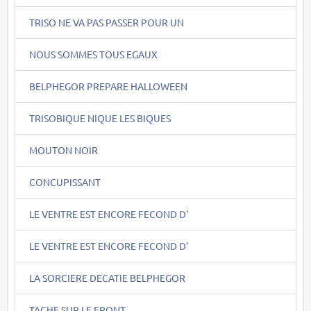
TRISO NE VA PAS PASSER POUR UN
NOUS SOMMES TOUS EGAUX
BELPHEGOR PREPARE HALLOWEEN
TRISOBIQUE NIQUE LES BIQUES
MOUTON NOIR
CONCUPISSANT
LE VENTRE EST ENCORE FECOND D'
LE VENTRE EST ENCORE FECOND D'
LA SORCIERE DECATIE BELPHEGOR
TACHE SUR LE FRONT