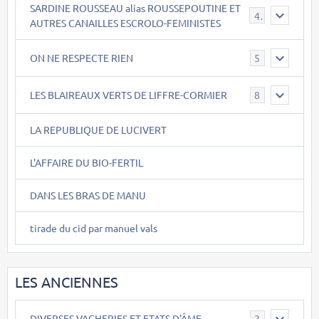
SARDINE ROUSSEAU alias ROUSSEPOUTINE ET
40
AUTRES CANAILLES ESCROLO-FEMINISTES
ON NE RESPECTE RIEN
5
LES BLAIREAUX VERTS DE LIFFRE-CORMIER
8
LA REPUBLIQUE DE LUCIVERT
L'AFFAIRE DU BIO-FERTIL
DANS LES BRAS DE MANU
tirade du cid par manuel vals
LES ANCIENNES
DIVERSES VACHERIES ET ETATS D'ÂME
2