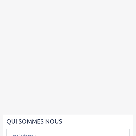
QUI SOMMES NOUS
maly darcek