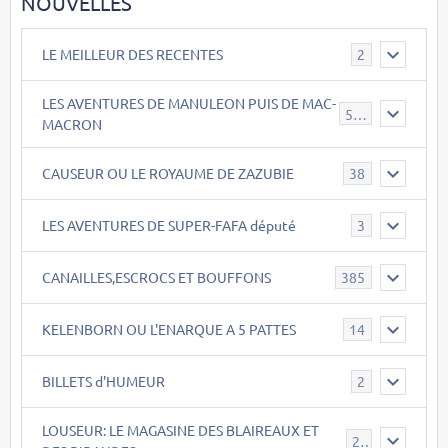
NOUVELLES
LE MEILLEUR DES RECENTES
2
LES AVENTURES DE MANULEON PUIS DE MAC-
543
MACRON
CAUSEUR OU LE ROYAUME DE ZAZUBIE
38
LES AVENTURES DE SUPER-FAFA député
3
CANAILLES,ESCROCS ET BOUFFONS
385
KELENBORN OU L'ENARQUE A 5 PATTES
14
BILLETS d'HUMEUR
2
LOUSEUR: LE MAGASINE DES BLAIREAUX ET
21