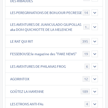
DES RIBAUDES
LES PEREGRINATIONS DE BONJOUR PECRESSE
14
LES AVENTURES DE JUANCULADO GILIPOLLAS
119
aka DOM QUICHIOTTE DE LA MELENCHE
LE RAT QUI RIT
395
FESSEBOUSE:le magazine des "FAKE NEWS"
19
LES AVENTURES DE PHILANAS FROG
6
AGORINTOX
12
GOÛTEZ LA MAYENNE
189
LES ETRONS ANTI-FAs
4