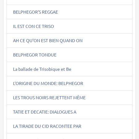
BELPHEGOR'S REGGAE
IL EST CON CE TRISO
AH CE QU'ON EST BIEN QUAND ON
BELPHEGOR TONDUE
La ballade de Trisobique et Be
L'ORIGINE DU MONDE: BELPHEGOR
LES TROUS NOIRS REJETTENT MÊME
TATIE ET DECATIE: DIALOGUES A
LA TIRADE DU CID RACONTEE PAR