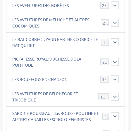
LES AVENTURES DES BOBÊTES
23
LES AVENTURES DE MELUCHE ET AUTRES
22
COCOMIQUES
LE RAT CORRECT: YANN BARTHES CORRIGE LE
15
RAT QUI RIT
PICTAFESSE ROYAL: DUCHESSE DE LA
23
POITITUDE
LES BOUFFONS EN CHANSON
32
LES AVENTURES DE BELPHEGOR ET
147
TRISOBIQUE
SARDINE ROUSSEAU alias ROUSSEPOUTINE ET
40
AUTRES CANAILLES ESCROLO-FEMINISTES