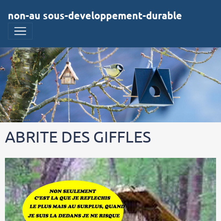
non-au sous-developpement-durable
ABRITE DES GIFFLES