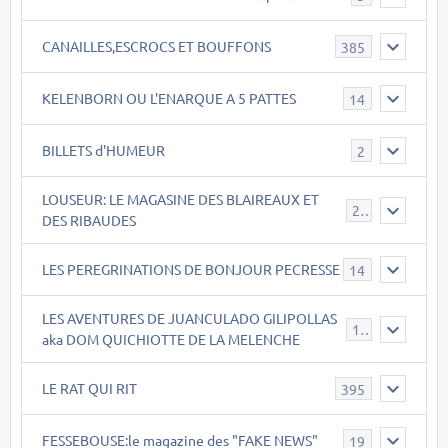
CANAILLES,ESCROCS ET BOUFFONS
385
KELENBORN OU L'ENARQUE A 5 PATTES
14
BILLETS d'HUMEUR
2
LOUSEUR: LE MAGASINE DES BLAIREAUX ET
21
DES RIBAUDES
LES PEREGRINATIONS DE BONJOUR PECRESSE
14
LES AVENTURES DE JUANCULADO GILIPOLLAS
119
aka DOM QUICHIOTTE DE LA MELENCHE
LE RAT QUI RIT
395
FESSEBOUSE:le magazine des "FAKE NEWS"
19