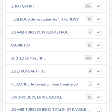
LE RAT QUI RIT
395
FESSEBOUSE:le magazine des "FAKE NEWS"
19
LES AVENTURES DE PHILANAS FROG
6
AGORINTOX
12
GOÛTEZ LA MAYENNE
189
LES ETRONS ANTI-FAs
4
MERDANNE: le journal qui vous troue le cul
5
CHRONIQUE DE LA DECADENCE
12
LES AVENTURES DE BENOIT RAYSKI ET DANIELE
8