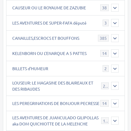
CAUSEUR OU LE ROYAUME DE ZAZUBIE
38
LES AVENTURES DE SUPER-FAFA député
3
CANAILLES,ESCROCS ET BOUFFONS
385
KELENBORN OU L'ENARQUE A 5 PATTES
14
BILLETS d'HUMEUR
2
LOUSEUR: LE MAGASINE DES BLAIREAUX ET
21
DES RIBAUDES
LES PEREGRINATIONS DE BONJOUR PECRESSE
14
LES AVENTURES DE JUANCULADO GILIPOLLAS
119
aka DOM QUICHIOTTE DE LA MELENCHE