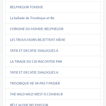
BELPHEGOR TONDUE
La ballade de Trisobique et Be
L'ORIGINE DU MONDE: BELPHEGOR
LES TROUS NOIRS REJETTENT MÊME
TATIE ET DECATIE: DIALOGUES A
LA TIRADE DU CID RACONTEE PAR
TATIE ET DECATIE: DIALOGUES A
TRISOBIQUE NE VA PAS Y PASSER
THE WILD WILD WEST IS COMING B
BÊLE ALONE BELPHEGOR