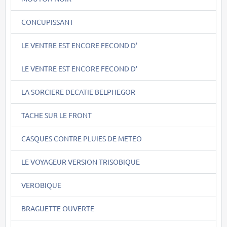
CONCUPISSANT
LE VENTRE EST ENCORE FECOND D'
LE VENTRE EST ENCORE FECOND D'
LA SORCIERE DECATIE BELPHEGOR
TACHE SUR LE FRONT
CASQUES CONTRE PLUIES DE METEO
LE VOYAGEUR VERSION TRISOBIQUE
VEROBIQUE
BRAGUETTE OUVERTE