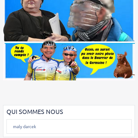
QUI SOMMES NOUS
maly darcek