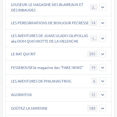
LOUSEUR: LE MAGASINE DES BLAIREAUX ET
21
DES RIBAUDES
LES PEREGRINATIONS DE BONJOUR PECRESSE
14
LES AVENTURES DE JUANCULADO GILIPOLLAS
119
aka DOM QUICHIOTTE DE LA MELENCHE
LE RAT QUI RIT
395
FESSEBOUSE:le magazine des "FAKE NEWS"
19
LES AVENTURES DE PHILANAS FROG
6
AGORINTOX
12
GOÛTEZ LA MAYENNE
189