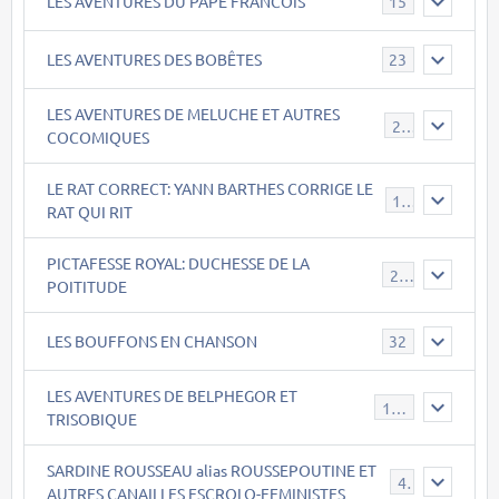
LES AVENTURES DU PAPE FRANCOIS
15
LES AVENTURES DES BOBÊTES
23
LES AVENTURES DE MELUCHE ET AUTRES
22
COCOMIQUES
LE RAT CORRECT: YANN BARTHES CORRIGE LE
15
RAT QUI RIT
PICTAFESSE ROYAL: DUCHESSE DE LA
23
POITITUDE
LES BOUFFONS EN CHANSON
32
LES AVENTURES DE BELPHEGOR ET
147
TRISOBIQUE
SARDINE ROUSSEAU alias ROUSSEPOUTINE ET
40
AUTRES CANAILLES ESCROLO-FEMINISTES