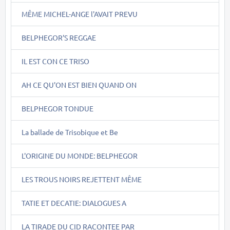
MÊME MICHEL-ANGE l'AVAIT PREVU
BELPHEGOR'S REGGAE
IL EST CON CE TRISO
AH CE QU'ON EST BIEN QUAND ON
BELPHEGOR TONDUE
La ballade de Trisobique et Be
L'ORIGINE DU MONDE: BELPHEGOR
LES TROUS NOIRS REJETTENT MÊME
TATIE ET DECATIE: DIALOGUES A
LA TIRADE DU CID RACONTEE PAR