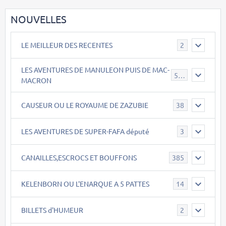
NOUVELLES
LE MEILLEUR DES RECENTES
2
LES AVENTURES DE MANULEON PUIS DE MAC-
543
MACRON
CAUSEUR OU LE ROYAUME DE ZAZUBIE
38
LES AVENTURES DE SUPER-FAFA député
3
CANAILLES,ESCROCS ET BOUFFONS
385
KELENBORN OU L'ENARQUE A 5 PATTES
14
BILLETS d'HUMEUR
2