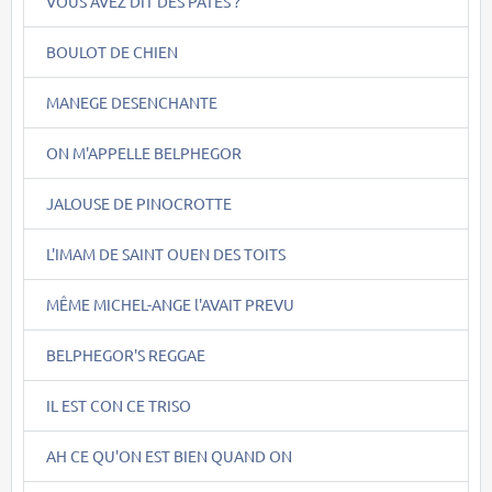
VOUS AVEZ DIT DES PÂTES ?
BOULOT DE CHIEN
MANEGE DESENCHANTE
ON M'APPELLE BELPHEGOR
JALOUSE DE PINOCROTTE
L'IMAM DE SAINT OUEN DES TOITS
MÊME MICHEL-ANGE l'AVAIT PREVU
BELPHEGOR'S REGGAE
IL EST CON CE TRISO
AH CE QU'ON EST BIEN QUAND ON