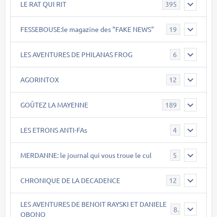
LE RAT QUI RIT
395
FESSEBOUSE:le magazine des "FAKE NEWS"
19
LES AVENTURES DE PHILANAS FROG
6
AGORINTOX
12
GOÛTEZ LA MAYENNE
189
LES ETRONS ANTI-FAs
4
MERDANNE: le journal qui vous troue le cul
5
CHRONIQUE DE LA DECADENCE
12
LES AVENTURES DE BENOIT RAYSKI ET DANIELE
8
OBONO