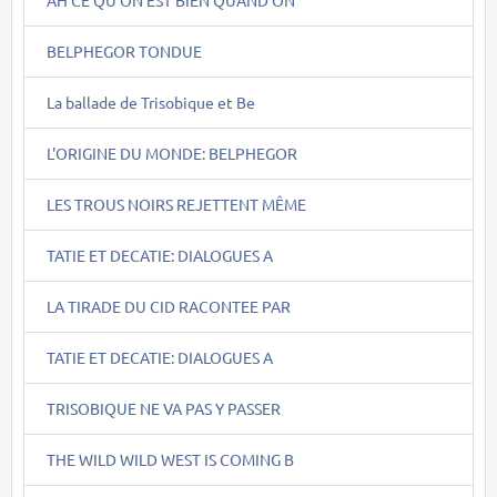
AH CE QU'ON EST BIEN QUAND ON
BELPHEGOR TONDUE
La ballade de Trisobique et Be
L'ORIGINE DU MONDE: BELPHEGOR
LES TROUS NOIRS REJETTENT MÊME
TATIE ET DECATIE: DIALOGUES A
LA TIRADE DU CID RACONTEE PAR
TATIE ET DECATIE: DIALOGUES A
TRISOBIQUE NE VA PAS Y PASSER
THE WILD WILD WEST IS COMING B