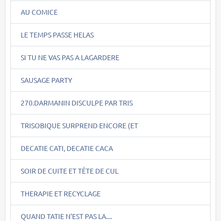
AU COMICE
LE TEMPS PASSE HELAS
SI TU NE VAS PAS A LAGARDERE
SAUSAGE PARTY
270.DARMANIN DISCULPE PAR TRIS
TRISOBIQUE SURPREND ENCORE (ET
DECATIE CATI, DECATIE CACA
SOIR DE CUITE ET TÊTE DE CUL
THERAPIE ET RECYCLAGE
QUAND TATIE N'EST PAS LA....