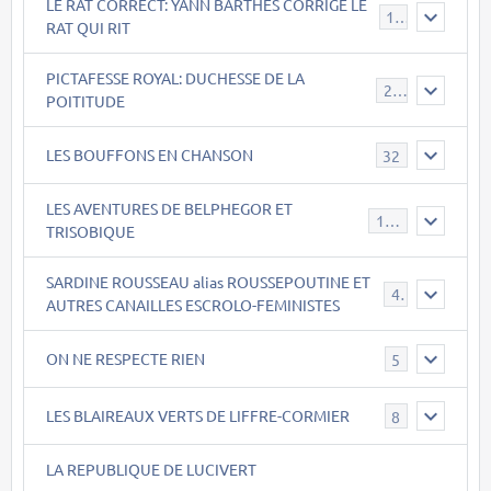
LE RAT CORRECT: YANN BARTHES CORRIGE LE
15
RAT QUI RIT
PICTAFESSE ROYAL: DUCHESSE DE LA
23
POITITUDE
LES BOUFFONS EN CHANSON
32
LES AVENTURES DE BELPHEGOR ET
147
TRISOBIQUE
SARDINE ROUSSEAU alias ROUSSEPOUTINE ET
40
AUTRES CANAILLES ESCROLO-FEMINISTES
ON NE RESPECTE RIEN
5
LES BLAIREAUX VERTS DE LIFFRE-CORMIER
8
LA REPUBLIQUE DE LUCIVERT