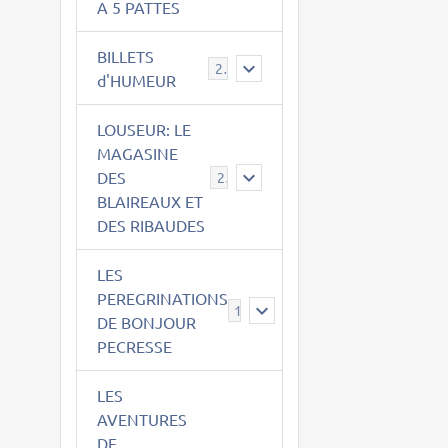
A 5 PATTES
BILLETS
2
d'HUMEUR
LOUSEUR: LE
MAGASINE
DES
21
BLAIREAUX ET
DES RIBAUDES
LES
PEREGRINATIONS
14
DE BONJOUR
PECRESSE
LES
AVENTURES
DE