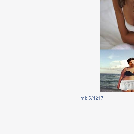
mk 5/1217