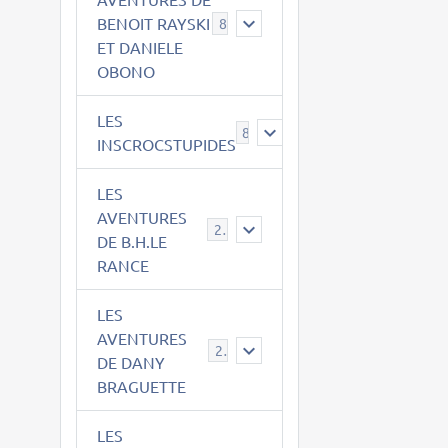
BENOIT RAYSKI
8
ET DANIELE
OBONO
LES
8
INSCROCSTUPIDES
LES
AVENTURES
21
DE B.H.LE
RANCE
LES
AVENTURES
29
DE DANY
BRAGUETTE
LES