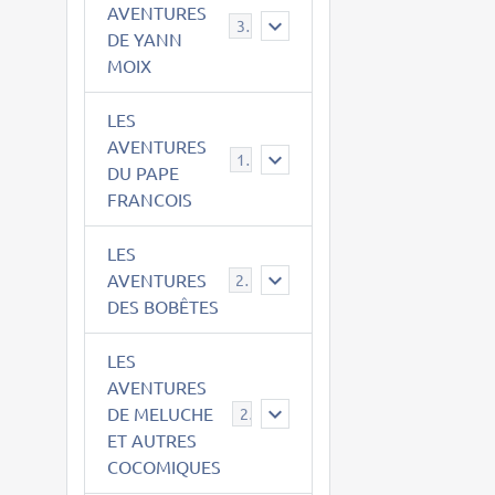
AVENTURES
39
DE YANN
MOIX
LES
AVENTURES
15
DU PAPE
FRANCOIS
LES
AVENTURES
23
DES BOBÊTES
LES
AVENTURES
DE MELUCHE
22
ET AUTRES
COCOMIQUES