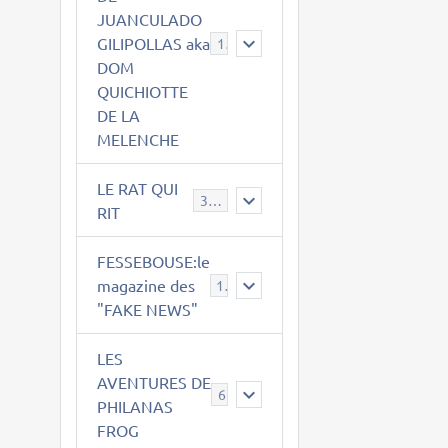
JUANCULADO
GILIPOLLAS aka
119
DOM
QUICHIOTTE
DE LA
MELENCHE
LE RAT QUI
395
RIT
FESSEBOUSE:le
magazine des
19
"FAKE NEWS"
LES
AVENTURES DE
6
PHILANAS
FROG