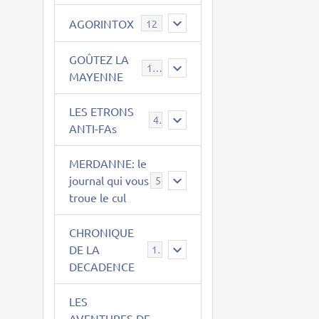
AGORINTOX
12
GOÛTEZ LA
189
MAYENNE
LES ETRONS
4
ANTI-FAs
MERDANNE: le
journal qui vous
5
troue le cul
CHRONIQUE
DE LA
12
DECADENCE
LES
AVENTURES DE