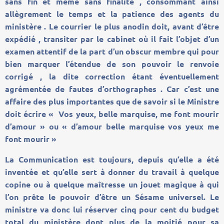
sans fin et même sans finalité , consommant ainsi
allègrement le temps et la patience des agents du
ministère . Le courrier le plus anodin doit, avant d’être
expédié , transiter par le cabinet où il fait l’objet d’un
examen attentif de la part d’un obscur membre qui pour
bien marquer l’étendue de son pouvoir le renvoie
corrigé , la dite correction étant éventuellement
agrémentée de fautes d’orthographes . Car c’est une
affaire des plus importantes que de savoir si le Ministre
doit écrire « Vos yeux, belle marquise, me font mourir
d’amour » ou « d’amour belle marquise vos yeux me
font mourir »
La Communication est toujours, depuis qu’elle a été
inventée et qu’elle sert à donner du travail à quelque
copine ou à quelque maîtresse un jouet magique à qui
l’on prête le pouvoir d’être un Sésame universel. Le
ministre va donc lui réserver cinq pour cent du budget
total du ministère dont plus de la moitié pour sa