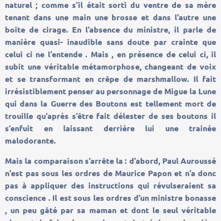
naturel ; comme s’il était sorti du ventre de sa mère
tenant dans une main une brosse et dans l’autre une
boîte de cirage. En l’absence du ministre, il parle de
manière quasi- inaudible sans doute par crainte que
celui ci ne l’entende . Mais , en présence de celui ci, il
subit une véritable métamorphose, changeant de voix
et se transformant en crêpe de marshmallow. Il fait
irrésistiblement penser au personnage de Migue la Lune
qui dans la Guerre des Boutons est tellement mort de
trouille qu’après s’être fait délester de ses boutons il
s’enfuit en laissant derrière lui une trainée
malodorante.
Mais la comparaison s’arrête la : d’abord, Paul Auroussé
n’est pas sous les ordres de Maurice Papon et n’a donc
pas à appliquer des instructions qui révulseraient sa
conscience . Il est sous les ordres d’un ministre bonasse
, un peu gâté par sa maman et dont le seul véritable