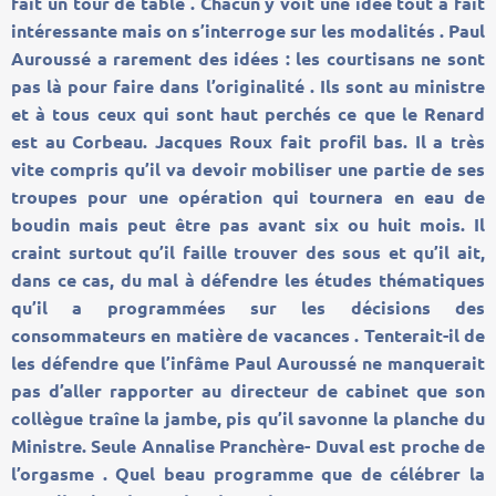
fait un tour de table . Chacun y voit une idée tout à fait
intéressante mais on s’interroge sur les modalités . Paul
Auroussé a rarement des idées : les courtisans ne sont
pas là pour faire dans l’originalité . Ils sont au ministre
et à tous ceux qui sont haut perchés ce que le Renard
est au Corbeau. Jacques Roux fait profil bas. Il a très
vite compris qu’il va devoir mobiliser une partie de ses
troupes pour une opération qui tournera en eau de
boudin mais peut être pas avant six ou huit mois. Il
craint surtout qu’il faille trouver des sous et qu’il ait,
dans ce cas, du mal à défendre les études thématiques
qu’il a programmées sur les décisions des
consommateurs en matière de vacances . Tenterait-il de
les défendre que l’infâme Paul Auroussé ne manquerait
pas d’aller rapporter au directeur de cabinet que son
collègue traîne la jambe, pis qu’il savonne la planche du
Ministre. Seule Annalise Pranchère- Duval est proche de
l’orgasme . Quel beau programme que de célébrer la