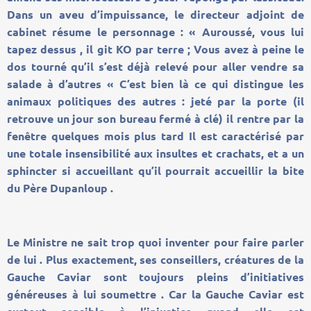
Dans un aveu d’impuissance, le directeur adjoint de
cabinet résume le personnage : « Auroussé, vous lui
tapez dessus , il git KO par terre ; Vous avez à peine le
dos tourné qu’il s’est déjà relevé pour aller vendre sa
salade à d’autres « C’est bien là ce qui distingue les
animaux politiques des autres : jeté par la porte (il
retrouve un jour son bureau fermé à clé) il rentre par la
fenêtre quelques mois plus tard Il est caractérisé par
une totale insensibilité aux insultes et crachats, et a un
sphincter si accueillant qu’il pourrait accueillir la bite
du Père Dupanloup .
Le Ministre ne sait trop quoi inventer pour faire parler
de lui . Plus exactement, ses conseillers, créatures de la
Gauche Caviar sont toujours pleins d’initiatives
généreuses à lui soumettre . Car la Gauche Caviar est