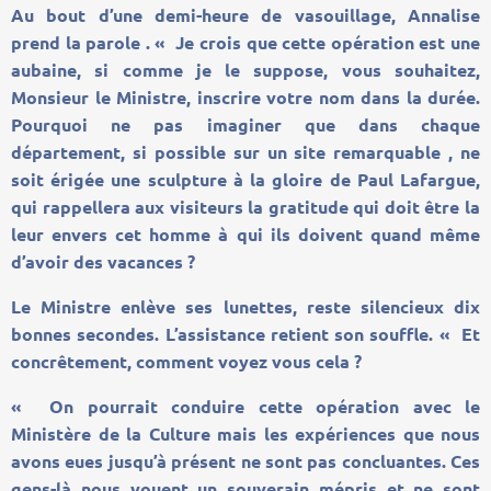
Au bout d’une demi-heure de vasouillage, Annalise
prend la parole . « Je crois que cette opération est une
aubaine, si comme je le suppose, vous souhaitez,
Monsieur le Ministre, inscrire votre nom dans la durée.
Pourquoi ne pas imaginer que dans chaque
département, si possible sur un site remarquable , ne
soit érigée une sculpture à la gloire de Paul Lafargue,
qui rappellera aux visiteurs la gratitude qui doit être la
leur envers cet homme à qui ils doivent quand même
d’avoir des vacances ?
Le Ministre enlève ses lunettes, reste silencieux dix
bonnes secondes. L’assistance retient son souffle. « Et
concrêtement, comment voyez vous cela ?
« On pourrait conduire cette opération avec le
Ministère de la Culture mais les expériences que nous
avons eues jusqu’à présent ne sont pas concluantes. Ces
gens-là nous vouent un souverain mépris et ne sont