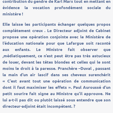
contribution du gendre de Karl Marx tout en mettant en
évidence la vocation profondément sociale du
ministère !
Elle laisse les participants échanger quelques propos
complètement creux . Le Directeur adjoint de Cabinet
propose une opération conjointe avec le Ministère de
l’éducation nationale pour que Lafargue soit raconté
aux enfants. Le Ministre fait observer que
,médiatiquement, ce n’est peut être pas très astucieux
de louer, devant les têtes blondes et celles qui le sont
moins le droit à la paresse. Pranchère –Duval , passant
la main d’un air lascif dans ses cheveux surenchérit
« C’est avant tout une opération de communication
dont il faut maximiser les effets ». Paul Auroussé d’un
petit sourire fait signe au Ministre qu’il approuve. Ne
lui a-t-il pas dit ou plutôt laissé sous entendre que son
directeur-adjoint était incompétent. ?