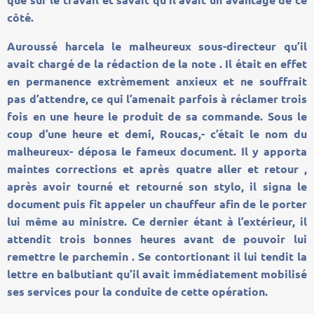
côté.
Auroussé harcela le malheureux sous-directeur qu’il
avait chargé de la rédaction de la note . Il était en effet
en permanence extrèmement anxieux et ne souffrait
pas d’attendre, ce qui l’amenait parfois à réclamer trois
fois en une heure le produit de sa commande. Sous le
coup d’une heure et demi, Roucas,- c’était le nom du
malheureux- déposa le fameux document. Il y apporta
maintes corrections et après quatre aller et retour ,
après avoir tourné et retourné son stylo, il signa le
document puis fit appeler un chauffeur afin de le porter
lui même au ministre. Ce dernier étant à l’extérieur, il
attendit trois bonnes heures avant de pouvoir lui
remettre le parchemin . Se contortionant il lui tendit la
lettre en balbutiant qu’il avait immédiatement mobilisé
ses services pour la conduite de cette opération.