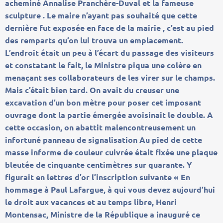
acheminé Annalise Pranchère-Duval et la fameuse
sculpture . Le maire n’ayant pas souhaité que cette
dernière fut exposée en face de la mairie , c’est au pied
des remparts qu’on lui trouva un emplacement.
L’endroit était un peu à l’écart du passage des visiteurs
et constatant le fait, le Ministre piqua une colère en
menaçant ses collaborateurs de les virer sur le champs.
Mais c’était bien tard. On avait du creuser une
excavation d’un bon mètre pour poser cet imposant
ouvrage dont la partie émergée avoisinait le double. A
cette occasion, on abattit malencontreusement un
infortuné panneau de signalisation Au pied de cette
masse informe de couleur cuivrée était fixée une plaque
bleutée de cinquante centimètres sur quarante. Y
figurait en lettres d’or l’inscription suivante « En
hommage à Paul Lafargue, à qui vous devez aujourd’hui
le droit aux vacances et au temps libre, Henri
Montensac, Ministre de la République a inauguré ce