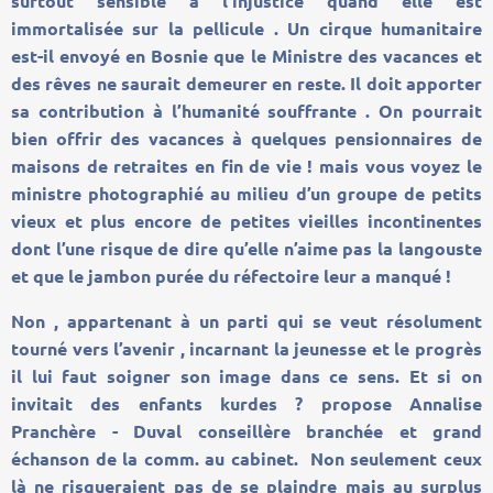
surtout sensible à l’injustice quand elle est
immortalisée sur la pellicule . Un cirque humanitaire
est-il envoyé en Bosnie que le Ministre des vacances et
des rêves ne saurait demeurer en reste. Il doit apporter
sa contribution à l’humanité souffrante . On pourrait
bien offrir des vacances à quelques pensionnaires de
maisons de retraites en fin de vie ! mais vous voyez le
ministre photographié au milieu d’un groupe de petits
vieux et plus encore de petites vieilles incontinentes
dont l’une risque de dire qu’elle n’aime pas la langouste
et que le jambon purée du réfectoire leur a manqué !
Non , appartenant à un parti qui se veut résolument
tourné vers l’avenir , incarnant la jeunesse et le progrès
il lui faut soigner son image dans ce sens. Et si on
invitait des enfants kurdes ? propose Annalise
Pranchère - Duval conseillère branchée et grand
échanson de la comm. au cabinet. Non seulement ceux
là ne risqueraient pas de se plaindre mais au surplus