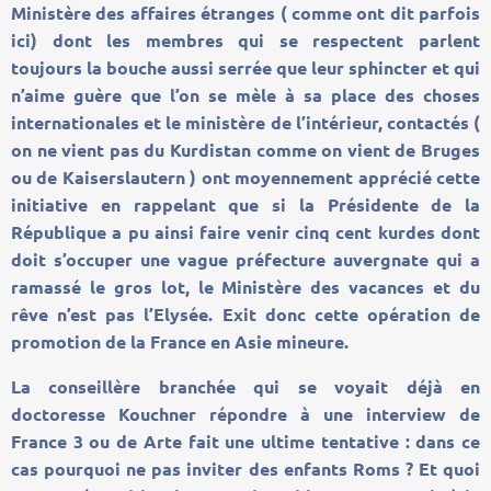
Ministère des affaires étranges ( comme ont dit parfois
ici) dont les membres qui se respectent parlent
toujours la bouche aussi serrée que leur sphincter et qui
n’aime guère que l’on se mèle à sa place des choses
internationales et le ministère de l’intérieur, contactés (
on ne vient pas du Kurdistan comme on vient de Bruges
ou de Kaiserslautern ) ont moyennement apprécié cette
initiative en rappelant que si la Présidente de la
République a pu ainsi faire venir cinq cent kurdes dont
doit s’occuper une vague préfecture auvergnate qui a
ramassé le gros lot, le Ministère des vacances et du
rêve n’est pas l’Elysée. Exit donc cette opération de
promotion de la France en Asie mineure.
La conseillère branchée qui se voyait déjà en
doctoresse Kouchner répondre à une interview de
France 3 ou de Arte fait une ultime tentative : dans ce
cas pourquoi ne pas inviter des enfants Roms ? Et quoi