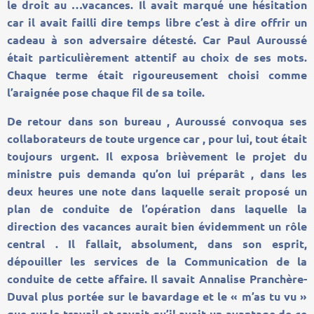
le droit au …vacances. Il avait marqué une hésitation
car il avait failli dire temps libre c’est à dire offrir un
cadeau à son adversaire détesté. Car Paul Auroussé
était particulièrement attentif au choix de ses mots.
Chaque terme était rigoureusement choisi comme
l’araignée pose chaque fil de sa toile.
De retour dans son bureau , Auroussé convoqua ses
collaborateurs de toute urgence car , pour lui, tout était
toujours urgent. Il exposa brièvement le projet du
ministre puis demanda qu’on lui préparât , dans les
deux heures une note dans laquelle serait proposé un
plan de conduite de l’opération dans laquelle la
direction des vacances aurait bien évidemment un rôle
central . Il fallait, absolument, dans son esprit,
dépouiller les services de la Communication de la
conduite de cette affaire. Il savait Annalise Pranchère-
Duval plus portée sur le bavardage et le « m’as tu vu »
que sur le travail et savait qu’il avait un avantage de ce