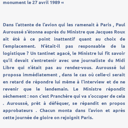
monument le 27 avril 1989 «
Dans l’attente de l’avion qui les ramenait à Paris , Paul
Auroussé s’étonna auprès du Ministre que Jacques Roux
ait été à ce point inattentif quant au choix de
l’emplacement. N’était-il pas responsable de la
logistique ? Un tantinet agacé, le Ministre lui fit savoir
qu’il devait s’entretenir avec une journaliste du Midi
Libre qui n’était pas au rendez-vous. Auroussé lui
proposa immédiatement , dans le cas où celle-ci serait
en retard de répondre lui même à l’interview et de ne
revenir que le lendemain. Le Ministre répondit
sèchement : non c’est Pranchère qui va s’occuper de cela
. Auroussé, prêt à déféquer, se répandit en propos
approbateurs . Chacun monta dans l’avion et après
cette journée de gloire on rejoignit Paris.