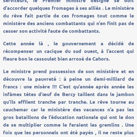
serviteurs, le Premier ministre désigné se doit
d’accorder quelques fromages à ses alliés . Le ministère
du rêve fait partie de ces fromages tout comme le
ministère des anciens combattants qui n’en finit pas de
cesser son activité faute de combattants.
Cette année là , le gouvernement a décidé de
récompenser un cacique du sud ouest, à l’accent qui
fleure bon le cassoulet bien arrosé de Cahors.
Le ministre prend possession de son ministère et en
découvre la pauvreté : à peine un demi-milliard de
francs : une misère !!! C’est qu’année après année les
infâmes têtes d’œuf de Bercy taillent dans le jambon
qu’ils effilent tranche par tranche. Le rêve tourne au
cauchemar car le ministère des vacances n’a pas les
gros bataillons de l’éducation nationale qui ont le don
de se multiplier comme le feraient les gremlins . Une
fois que les personnels ont été payés , il ne reste plus