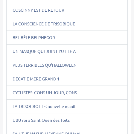
GOSCINNY EST DE RETOUR
LA CONSCIENCE DE TRISOBIQUE
BEL BÊLE BELPHEGOR
UN MASQUE QUI JOINT L'UTILE A
PLUS TERRIBLES QU'HALLOWEEN
DECATIE MERE-GRAND 1
CYCLISTES: CONS UN JOUR, CONS
LA TRISOCROTTE: nouvelle manif
UBU roi à Saint Ouen des Toits
SAINT JEAN SUR MAYENNE OUI MAI