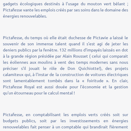
gadgets écologiques destinés à l'usage du mouton vert bêlant ;
Pictafesse vante les emplois créés par ses soins dans le domaine des
énergies renouvelables.
Pictafesse, du temps où elle était duchesse de Pictavie a laissé le
souvenir de son immense talent quand il s'est agi de jeter les
deniers publics par la fenêtre. 132 millions d'impayés laissés en dot
à la grande région présidée par Alain Rousset ( celui qui comparait
les éoliennes aux moulins à vent des temps modernes sans nous
préciser s'il jouait le rôle de Don Quichiotte!), des projets
calamiteux qui, à l'instar de la construction de voitures électriques
sont lamentablement tombés dans la « foiritude ». En clair,
Pictafesse Royal est aussi douée pour l'économie et la gestion
qu'un étourneau pour le calcul mental !
Pictafesse, en comptabilisant les emplois verts créés soit sur
budgets publics, soit par les investissements en énergies
renouvelables fait penser à un comptable qui brandirait fièrement