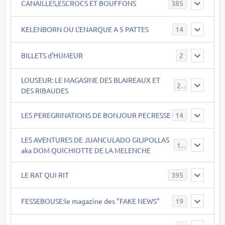
CANAILLES,ESCROCS ET BOUFFONS
385
KELENBORN OU L'ENARQUE A 5 PATTES
14
BILLETS d'HUMEUR
2
LOUSEUR: LE MAGASINE DES BLAIREAUX ET
21
DES RIBAUDES
LES PEREGRINATIONS DE BONJOUR PECRESSE
14
LES AVENTURES DE JUANCULADO GILIPOLLAS
119
aka DOM QUICHIOTTE DE LA MELENCHE
LE RAT QUI RIT
395
FESSEBOUSE:le magazine des "FAKE NEWS"
19