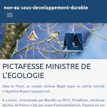
non-au sous-developpement-durable
PICTAFESSE MINISTRE DE
L'EGOLOGIE
Dans le Point, un certain Jérôme Béglé signe un article intitulé
« Ségolène Royal n'a jamais tort.
Il a raison : interviewée par Bourdin sur BFM , Pictafesse , duchesse
déchue du Poitou n'est pas avare d'autosatisfaction. Passons sur les