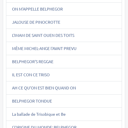
ON M'APPELLE BELPHEGOR
JALOUSE DE PINOCROTTE
L'IMAM DE SAINT OUEN DES TOITS
MÊME MICHEL-ANGE l'AVAIT PREVU
BELPHEGOR'S REGGAE
IL EST CON CE TRISO
AH CE QU'ON EST BIEN QUAND ON
BELPHEGOR TONDUE
La ballade de Trisobique et Be
L'ORIGINE DU MONDE: BELPHEGOR