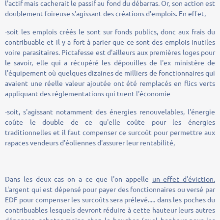
l'actif mais cacherait le passif au fond du débarras. Or, son action est
doublement foireuse s'agissant des créations d'emplois. En effet,
-soit les emplois créés le sont sur fonds publics, donc aux frais du
contribuable et il y a fort à parier que ce sont des emplois inutiles
voire parasitaires. Pictafesse est d'ailleurs aux premières loges pour
le savoir, elle qui a récupéré les dépouilles de l'ex ministère de
l'équipement où quelques dizaines de milliers de fonctionnaires qui
avaient une réelle valeur ajoutée ont été remplacés en flics verts
appliquant des réglementations qui tuent l'économie
-soit, s'agissant notamment des énergies renouvelables, l'énergie
coûte le double de ce qu'elle coûte pour les énergies
traditionnelles et il faut compenser ce surcoût pour permettre aux
rapaces vendeurs d'éoliennes d'assurer leur rentabilité,
Dans les deux cas on a ce que l'on appelle
un effet d'éviction.
L'argent qui est dépensé pour payer des fonctionnaires ou versé par
EDF pour compenser les surcoûts sera prélevé..... dans les poches du
contribuables lesquels devront réduire à cette hauteur leurs autres
dépenses, acheter moins chez le boucher (quel bonheur pour les