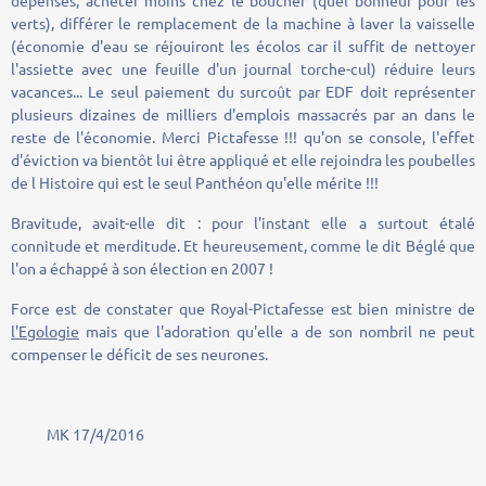
verts), différer le remplacement de la machine à laver la vaisselle
(économie d'eau se réjouiront les écolos car il suffit de nettoyer
l'assiette avec une feuille d'un journal torche-cul) réduire leurs
vacances... Le seul paiement du surcoût par EDF doit représenter
plusieurs dizaines de milliers d'emplois massacrés par an dans le
reste de l'économie. Merci Pictafesse !!! qu'on se console, l'effet
d'éviction va bientôt lui être appliqué et elle rejoindra les poubelles
de l Histoire qui est le seul Panthéon qu'elle mérite !!!
Bravitude, avait-elle dit : pour l'instant elle a surtout étalé
connitude et merditude. Et heureusement, comme le dit Béglé que
l'on a échappé à son élection en 2007 !
Force est de constater que Royal-Pictafesse est bien ministre de
l'Egologie
mais que l'adoration qu'elle a de son nombril ne peut
compenser le déficit de ses neurones.
MK 17/4/2016