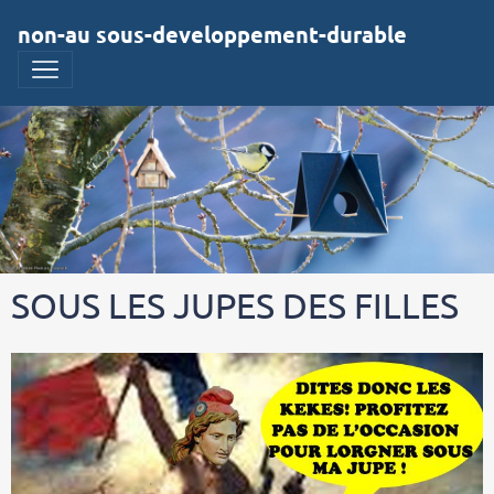
non-au sous-developpement-durable
SOUS LES JUPES DES FILLES