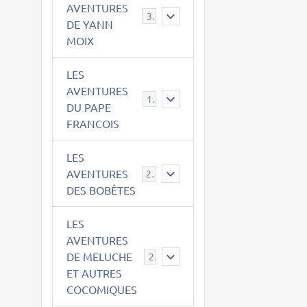
AVENTURES
39
DE YANN
MOIX
LES
AVENTURES
15
DU PAPE
FRANCOIS
LES
AVENTURES
23
DES BOBÊTES
LES
AVENTURES
DE MELUCHE
22
ET AUTRES
COCOMIQUES