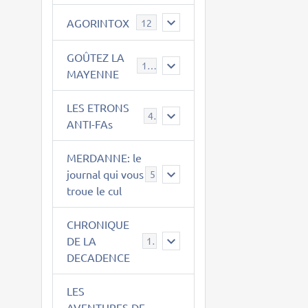
AGORINTOX
12
GOÛTEZ LA
189
MAYENNE
LES ETRONS
4
ANTI-FAs
MERDANNE: le
journal qui vous
5
troue le cul
CHRONIQUE
DE LA
12
DECADENCE
LES
AVENTURES DE