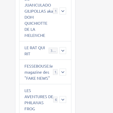
JUANCULADO
GILIPOLLAS aka
119
DOM
QUICHIOTTE
DE LA
MELENCHE
LE RAT QUI
395
RIT
FESSEBOUSE:le
magazine des
19
"FAKE NEWS"
LES
AVENTURES DE
6
PHILANAS
FROG