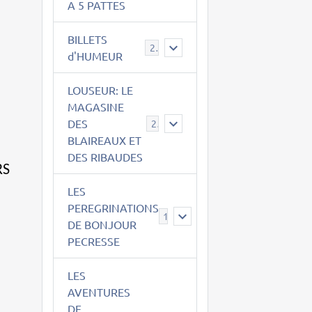
A 5 PATTES
BILLETS
2
d'HUMEUR
LOUSEUR: LE
MAGASINE
DES
21
BLAIREAUX ET
DES RIBAUDES
RS
LES
PEREGRINATIONS
14
DE BONJOUR
PECRESSE
LES
AVENTURES
DE