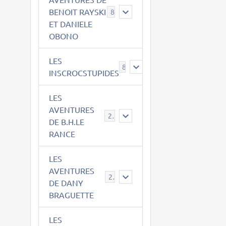
BENOIT RAYSKI
8
ET DANIELE
OBONO
LES
8
INSCROCSTUPIDES
LES
AVENTURES
21
DE B.H.LE
RANCE
LES
AVENTURES
29
DE DANY
BRAGUETTE
LES