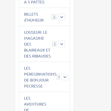
A 5 PATTES
BILLETS
2
d'HUMEUR
LOUSEUR: LE
MAGASINE
DES
21
BLAIREAUX ET
DES RIBAUDES
LES
PEREGRINATIONS
14
DE BONJOUR
PECRESSE
LES
AVENTURES
DE