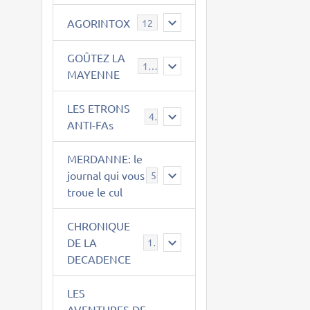
AGORINTOX
12
GOÛTEZ LA
189
MAYENNE
LES ETRONS
4
ANTI-FAs
MERDANNE: le
journal qui vous
5
troue le cul
CHRONIQUE
DE LA
12
DECADENCE
LES
AVENTURES DE