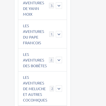
AVENTURES
39
DE YANN
MOIX
LES
AVENTURES
15
DU PAPE
FRANCOIS
LES
AVENTURES
23
DES BOBÊTES
LES
AVENTURES
DE MELUCHE
22
ET AUTRES
COCOMIQUES