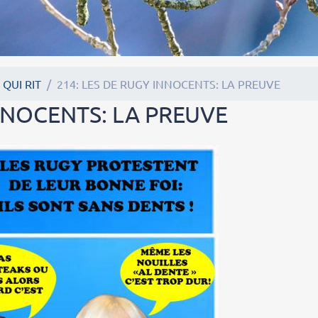
 QUI RIT
214: LES DE RUGY INNOCENTS: LA PREUVE
INNOCENTS: LA PREUVE