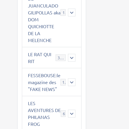
JUANCULADO
GILIPOLLAS aka
119
DOM
QUICHIOTTE
DE LA
MELENCHE
LE RAT QUI
395
RIT
FESSEBOUSE:le
magazine des
19
"FAKE NEWS"
LES
AVENTURES DE
6
PHILANAS
FROG