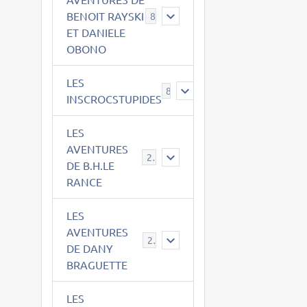
BENOIT RAYSKI
8
ET DANIELE
OBONO
LES
8
INSCROCSTUPIDES
LES
AVENTURES
21
DE B.H.LE
RANCE
LES
AVENTURES
29
DE DANY
BRAGUETTE
LES