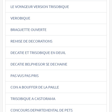
LE VOYAGEUR VERSION TRISOBIQUE
VEROBIQUE
BRAGUETTE OUVERTE
REMISE DE DECORATIONS
DECATIE ET TRISOBIQUE EN DEUIL
DECATIE BELPHEGOR SE DECHAINE
PAS VUS PAS PRIS
CON A BOUFFER DE LA PAILLE
TRISOBIQUE A CASTORAMA
CONCOURS DEPARTEMENTAL DE PETS