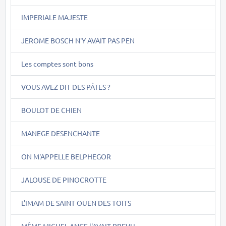
IMPERIALE MAJESTE
JEROME BOSCH N'Y AVAIT PAS PEN
Les comptes sont bons
VOUS AVEZ DIT DES PÂTES ?
BOULOT DE CHIEN
MANEGE DESENCHANTE
ON M'APPELLE BELPHEGOR
JALOUSE DE PINOCROTTE
L'IMAM DE SAINT OUEN DES TOITS
MÊME MICHEL-ANGE l'AVAIT PREVU