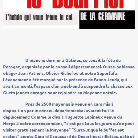
Dimanche dernier à Gâtines, se tenait la fête du
Petogaz, organisée par le conseil départemental. Outre-noblesse
oblige- Jean Arthuis, Olivier Richefou et notre Superfafa,
l'évenement a été marqué par la présence de Bruno Jeudy, qui
avait consenti, l'espace d'un week-end à suspendre la chasse aux
Gilets jaunes enragés pour rejoindre sa Mayenne natale.
Près de 2500 mayennais venus en cars mis à
disposition par le conseil départemental avaient fait le
déplacement: Comme le disait Huguette Lepineux venue du
Horps à notre correspondant, "c'est pas tous les jours qu'on peut
visiter gratuitement la Mayenne" "Surtout que le buffet est
gratuit" ajoute Gérard Groussard de Désertines: rillettes, pâté et