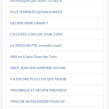
UN MASQUE QUI JOINT L'UTILE A
PLUS TERRIBLES QU'HALLOWEEN
DECATIE MERE-GRAND 1
CYCLISTES: CONS UN JOUR, CONS
LA TRISOCROTTE: nouvelle manif
UBU roi à Saint Ouen des Toits
SAINT JEAN SUR MAYENNE OUI MAI
Y A ENCORE PLUS CON QUE TRISOB
TRISOBIQUE ET DECATIE PRENNENT
TRISO NE VA PAS PASSER POUR UN