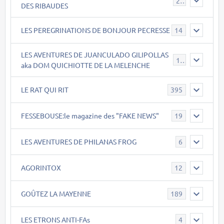
21
DES RIBAUDES
LES PEREGRINATIONS DE BONJOUR PECRESSE
14
LES AVENTURES DE JUANCULADO GILIPOLLAS
119
aka DOM QUICHIOTTE DE LA MELENCHE
LE RAT QUI RIT
395
FESSEBOUSE:le magazine des "FAKE NEWS"
19
LES AVENTURES DE PHILANAS FROG
6
AGORINTOX
12
GOÛTEZ LA MAYENNE
189
LES ETRONS ANTI-FAs
4