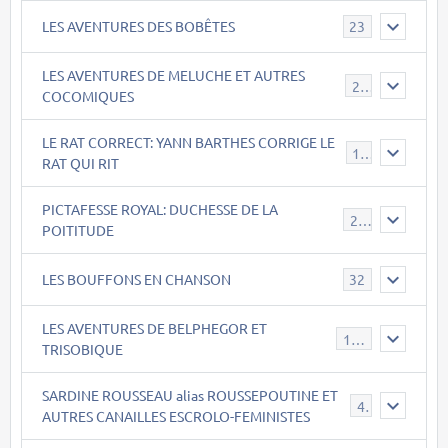
LES AVENTURES DES BOBÊTES
23
LES AVENTURES DE MELUCHE ET AUTRES
22
COCOMIQUES
LE RAT CORRECT: YANN BARTHES CORRIGE LE
15
RAT QUI RIT
PICTAFESSE ROYAL: DUCHESSE DE LA
23
POITITUDE
LES BOUFFONS EN CHANSON
32
LES AVENTURES DE BELPHEGOR ET
147
TRISOBIQUE
SARDINE ROUSSEAU alias ROUSSEPOUTINE ET
40
AUTRES CANAILLES ESCROLO-FEMINISTES